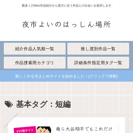
数多くのWeb作品紹介から貴方に合う作品との出会いを提供します
夜市よいのはっしん場所
紹介作品人気順一覧
推し度別作品一覧
作品捜索用カテゴリ
詳細条件指定用タグ一覧
新しくやる夫まとめサイトを始めました！(クリックで移動)
基本タグ：短編
幾ら大谷翔平でもこれだけ
その他サイト