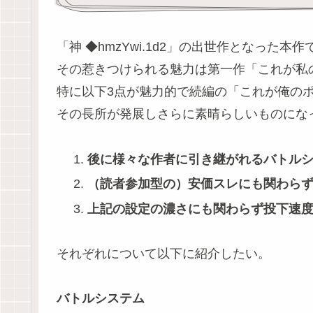
「神 ◆hmzYwi.1d2」の出世作となった本
その惹きつけられる魅力は第一作「これが私
特に以下3点が魅力的で続編の「これが俺の
その長所が発展しさらに素晴らしいものにな
後に様々な作者に引き継がれるバトル
（読者参加型の）安価スレにも関わら
上記の設定の濃さにも関わらず投下速
それぞれについて以下に紹介したい。
バトルシステム