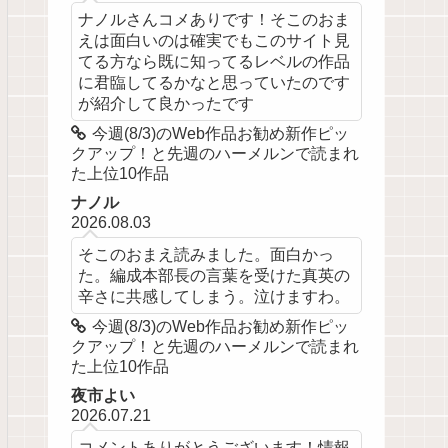
ナノルさんコメありです！そこのおま
えは面白いのは確実でもこのサイト見
てる方なら既に知ってるレベルの作品
に君臨してるかなと思っていたのです
が紹介して良かったです
今週(8/3)のWeb作品お勧め新作ピッ
クアップ！と先週のハーメルンで読まれ
た上位10作品
ナノル
2026.08.03
そこのおまえ読みました。面白かっ
た。編成本部長の言葉を受けた真英の
辛さに共感してしまう。泣けますわ。
今週(8/3)のWeb作品お勧め新作ピッ
クアップ！と先週のハーメルンで読まれ
た上位10作品
夜市よい
2026.07.21
コメントありがとうございます！情報