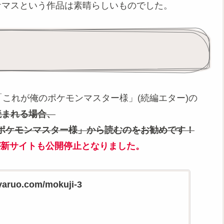
ケマスという作品は素晴らしいものでした。
「これが俺のポケモンマスター様」(続編エター)の
読まれる場合、
ポケモンマスター様」から読むのをお勧めです！
が新サイトも公開停止
となりました
。
ryaruo.com/mokuji-3