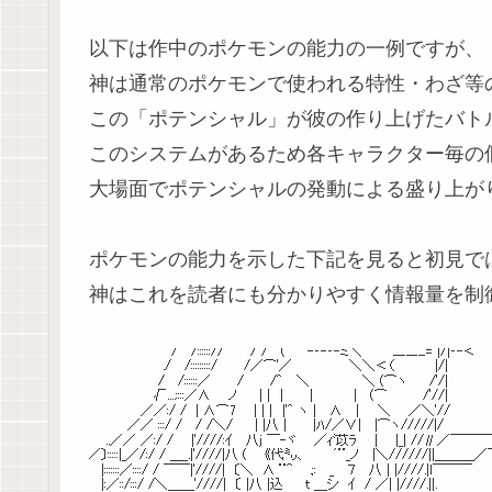
以下は作中のポケモンの能力の一例ですが、
神は通常のポケモンで使われる特性・わざ等
この「ポテンシャル」が彼の作り上げたバト
このシステムがあるため各キャラクター毎の
大場面でポテンシャルの発動による盛り上が
ポケモンの能力を示した下記を見ると初見で
神はこれを読者にも分かりやすく情報量を制