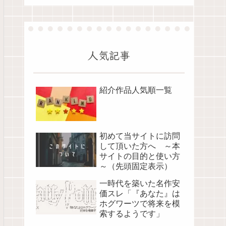
人気記事
紹介作品人気順一覧
初めて当サイトに訪問
して頂いた方へ ～本
サイトの目的と使い方
～（先頭固定表示）
一時代を築いた名作安
価スレ「『あなた』は
ホグワーツで将来を模
索するようです」