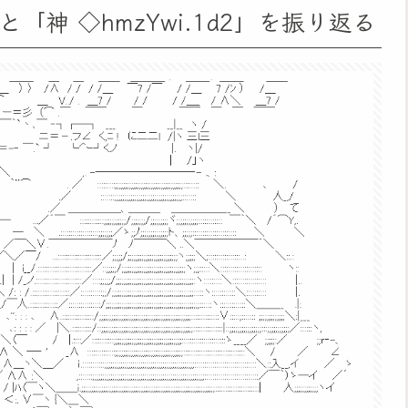
神 ◇hmzYwi.1d2」を振り返る