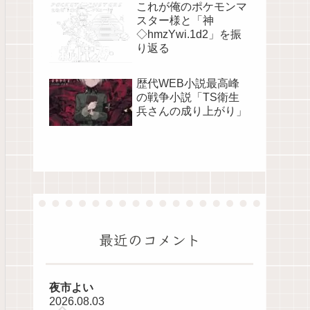
これが俺のポケモンマ
スター様と「神
◇hmzYwi.1d2」を振
り返る
歴代WEB小説最高峰
の戦争小説「TS衛生
兵さんの成り上がり」
最近のコメント
夜市よい
2026.08.03