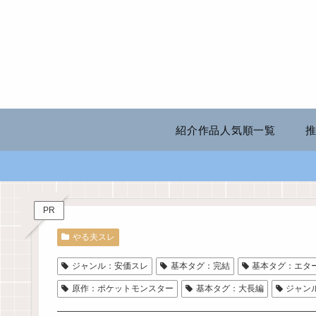
紹介作品人気順一覧
PR
やる夫スレ
ジャンル：安価スレ
基本タグ：完結
基本タグ：エタ
原作：ポケットモンスター
基本タグ：大長編
ジャン