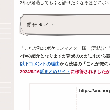
3年が経過してもふと語りたくなるほどにポ
関連サイト
「これが私のポケモンマスター様」(完結)と
2作の紹介となりますが新規の方がこれから
以下コメントの理由
から続編の「これが俺の
2024/9/16
新まとめサイト
に移管されました
https://ancho