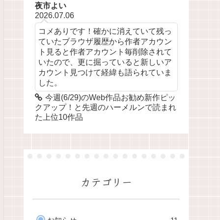
夜市よい
2026.07.06
コメありです！確かに消えていて残っ
ていたブラウザ履歴から作者アカウン
ト見ると作者アカウント毎削除されて
いたので、更に掘っていると新しいア
カウント見つけて経緯も語られていま
した。
今週(6/29)のWeb作品お勧め新作ピッ
クアップ！と先週のハーメルンで読まれ
た上位10作品
カテゴリー