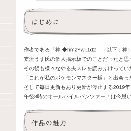
はじめに
作者である「神 ◆hmzYwi.1d2」（以下：
支流うず氏の個人掲示板でのことだったと思
その後も様々なやる夫スレを読みふけってい
「これが私のポケモンマスター様」と出会った
そして毎日更新もあり更新が停止する2019
午後8時のオールハイルパンツァー！は今思
作品の魅力