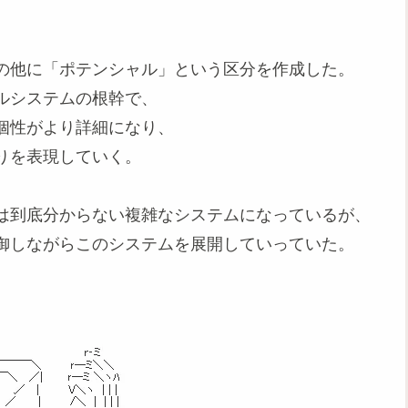
の他に「ポテンシャル」という区分を作成した。
ルシステムの根幹で、
個性がより詳細になり、
りを表現していく。
は到底分からない複雑なシステムになっているが、
御しながらこのシステムを展開していっていた。