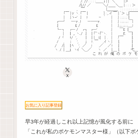
X
お気に入り記事登録
早3年が経過しこれ以上記憶が風化する前に
「これが私のポケモンマスター様」（以下ポ