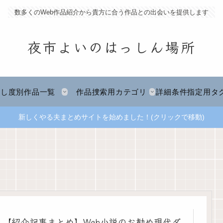
数多くのWeb作品紹介から貴方に合う作品との出会いを提供します
夜市よいのはっしん場所
推し度別作品一覧
作品捜索用カテゴリ
詳細条件指定用タ
新しくやる夫まとめサイトを始めました！(クリックで移動)
【紹介記事まとめ】Web小説のお勧め現代ダ