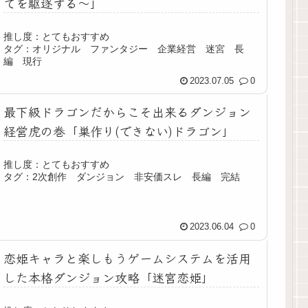
てを駆逐する～」
推し度：とてもおすすめ
タグ：オリジナル ファンタジー 企業経営 迷宮 長
編 現行
2023.07.05
0
最下級ドラゴンだからこそ出来るダンジョン
経営虎の巻「巣作り(できない)ドラゴン」
推し度：とてもおすすめ
タグ：2次創作 ダンジョン 非安価スレ 長編 完結
2023.06.04
0
恋姫キャラと楽しもうゲームシステムを活用
した本格ダンジョン攻略「迷宮恋姫」