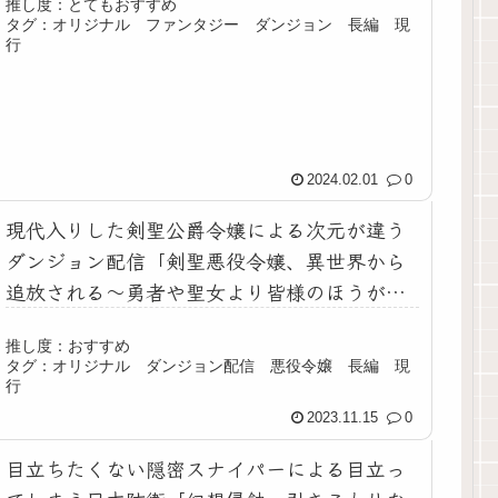
推し度：とてもおすすめ
タグ：オリジナル ファンタジー ダンジョン 長編 現
行
2024.02.01
0
現代入りした剣聖公爵令嬢による次元が違う
ダンジョン配信「剣聖悪役令嬢、異世界から
追放される～勇者や聖女より皆様のほうが、
わたくしの強さをわかっていますわね！～」
推し度：おすすめ
タグ：オリジナル ダンジョン配信 悪役令嬢 長編 現
行
2023.11.15
0
目立ちたくない隠密スナイパーによる目立っ