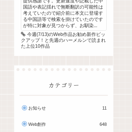
提供感謝です。更新速度や記載した中
国語や表記揺れで無断翻訳の可能性は
考えていたので紹介前に本文に登場す
る中国語等で検索を掛けていたのです
が特に対象が見つからず、お馴染...
今週(7/13)のWeb作品お勧め新作ピッ
クアップ！と先週のハーメルンで読まれ
た上位10作品
カテゴリー
お知らせ
11
Web創作
648