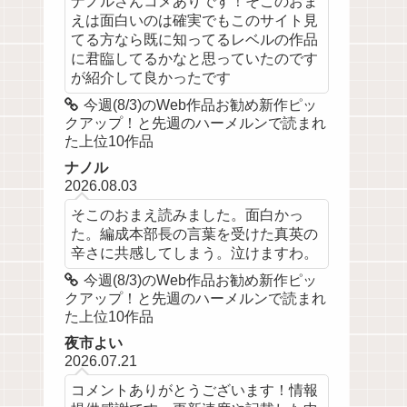
ナノルさんコメありです！そこのおま
えは面白いのは確実でもこのサイト見
てる方なら既に知ってるレベルの作品
に君臨してるかなと思っていたのです
が紹介して良かったです
今週(8/3)のWeb作品お勧め新作ピッ
クアップ！と先週のハーメルンで読まれ
た上位10作品
ナノル
2026.08.03
そこのおまえ読みました。面白かっ
た。編成本部長の言葉を受けた真英の
辛さに共感してしまう。泣けますわ。
今週(8/3)のWeb作品お勧め新作ピッ
クアップ！と先週のハーメルンで読まれ
た上位10作品
夜市よい
2026.07.21
コメントありがとうございます！情報