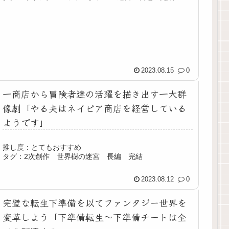
2023.08.15
0
一商店から冒険者達の活躍を描き出す一大群
像劇「やる夫はネイピア商店を経営している
ようです」
推し度：とてもおすすめ
タグ：2次創作 世界樹の迷宮 長編 完結
2023.08.12
0
完璧な転生下準備を以てファンタジー世界を
変革しよう「下準備転生～下準備チートは全