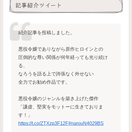
記事紹介ツイート
紹介記事を投稿しました。
悪役令嬢でありながら原作ヒロインとの
圧倒的な尊い関係が何年経っても光り続け
る、
なろうを語る上で誇張なく外せない
全力でお勧め作品です。
悪役令嬢のジャンルを築き上げた傑作
「謙虚、堅実をモットーに生きておりま
す！」
https://t.co/ZTXzp3F12F
#narouN4029BS