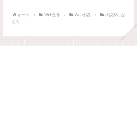
ホーム
Web創作
Web小説
小説家にな
ろう