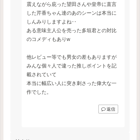
震えながら庇った望田さんや皇帝に直言
した芹香ちゃん達のあのシーンは本当に
しんみりしますよね‥
ある意味主人公を売った多垣君との対比
のコメディもありw
他レビュー等でも男女の差もありますが
みんな個々人で違った推しポイントを記
載されていて
本当に幅広い人に突き刺さった偉大な一
作でした。
返信