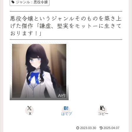
ジャンル：悪役令嬢
悪役令嬢というジャンルそのものを築き上
げた傑作「謙虚、堅実をモットーに生きて
おります！」
AI作
X
はてブ
コピー
2023.03.30
2025.04.07