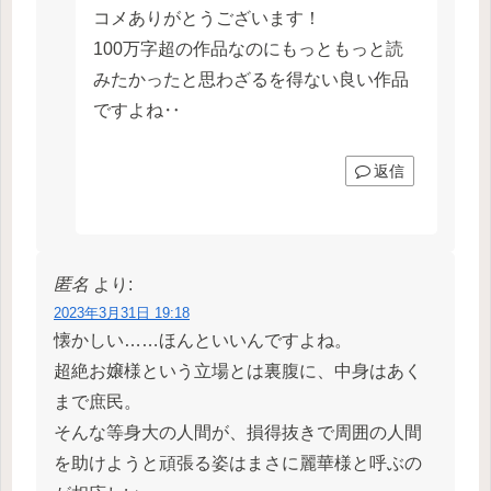
コメありがとうございます！
100万字超の作品なのにもっともっと読
みたかったと思わざるを得ない良い作品
ですよね‥
返信
匿名
より:
2023年3月31日 19:18
懐かしい……ほんといいんですよね。
超絶お嬢様という立場とは裏腹に、中身はあく
まで庶民。
そんな等身大の人間が、損得抜きで周囲の人間
を助けようと頑張る姿はまさに麗華様と呼ぶの