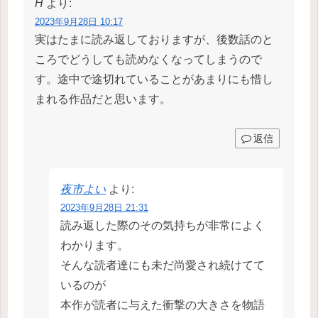
H
より:
2023年9月28日 10:17
実はたまに読み返しておりますが、後数話のと
ころでどうしても読めなくなってしまうので
す。途中で途切れていることがあまりにも惜し
まれる作品だと思います。
返信
夜市よい
より:
2023年9月28日 21:31
読み返した際のその気持ちが非常によく
わかります。
そんな読者達にも未だ尚愛され続けてて
いるのが
本作が読者に与えた衝撃の大きさを物語