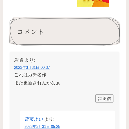
コメント
匿名
より:
2023年3月31日 00:37
これはガチ名作
また更新されんかなぁ
返信
夜市よい
より:
2023年3月31日 05:25