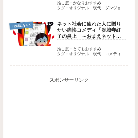
推し度：かなりおすすめ
タグ：オリジナル 現代 ダンジョ
ン 戦争 長編
ネット社会に疲れた人に贈り
小説家になろう
たい痛快コメディ「炎城寺紅
子の炎上 ～おまえネットで
私のことバカにしてただろ
～」
推し度：とてもおすすめ
タグ：オリジナル 現代 コメディ
長編 完結
スポンサーリンク