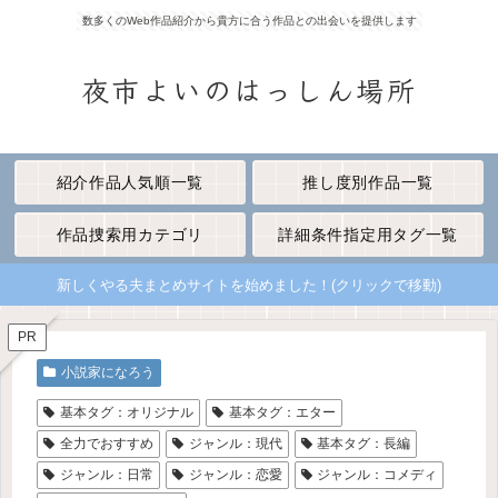
数多くのWeb作品紹介から貴方に合う作品との出会いを提供します
夜市よいのはっしん場所
紹介作品人気順一覧
推し度別作品一覧
作品捜索用カテゴリ
詳細条件指定用タグ一覧
新しくやる夫まとめサイトを始めました！(クリックで移動)
PR
小説家になろう
基本タグ：オリジナル
基本タグ：エター
全力でおすすめ
ジャンル：現代
基本タグ：長編
ジャンル：日常
ジャンル：恋愛
ジャンル：コメディ