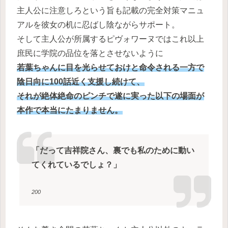
主人公に注意しろという旨も記載の完全対策マニュ
アルを彼女の机に忍ばし陰ながらサポート。
そして主人公が所属するピヴォワーヌではこれ以上
庶民に学院の品位を落とさせないように
若葉ちゃんに目を光らせておけと命令される一方で
陰日向に100話近く支援し続けて、
それが絶体絶命のピンチで遂に実った以下の場面が
本作で本当にたまりません。
「だって吉祥院さん、裏でも私のために動い
てくれているでしょ？」
200