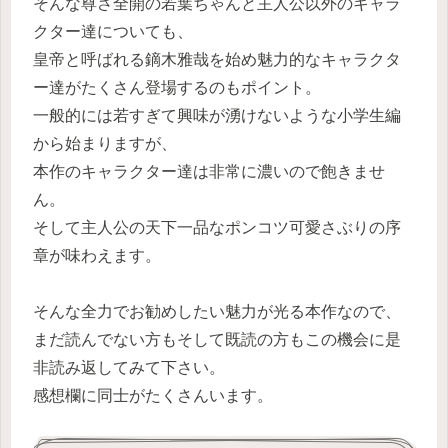
そんな尊さ全開の若葉ちゃんと主人公以外のキャラ
クター達についても、
皇帝と呼ばれる鏑木雅哉を始め魅力的なキャラクタ
ー達がたくさん登場するのもポイント。
一般的には若すぎて興味が湧けないような小学生編
から始まりますが、
本作のキャラクター達は非常に濃いので飽きませ
ん。
そして主人公の天下一品なポンコツ可愛さぶりの序
章が味わえます。
そんな全力でお勧めしたい魅力が光る本作なので、
まだ読んでない方もそして既読の方もこの機会に是
非読み返してみて下さい。
感想欄に同士がたくさんいます。