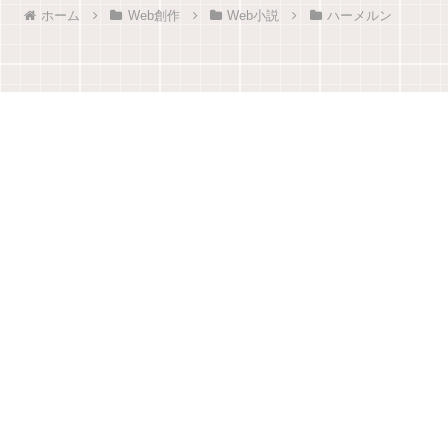
ホーム
Web創作
Web小説
ハーメルン