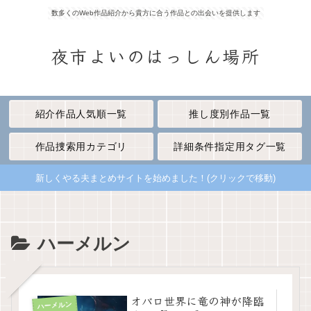
数多くのWeb作品紹介から貴方に合う作品との出会いを提供します
夜市よいのはっしん場所
紹介作品人気順一覧
推し度別作品一覧
作品捜索用カテゴリ
詳細条件指定用タグ一覧
新しくやる夫まとめサイトを始めました！(クリックで移動)
ハーメルン
オバロ世界に竜の神が降臨
ハーメルン