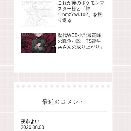
これが俺のポケモンマ
スター様と「神
◇hmzYwi.1d2」を振
り返る
歴代WEB小説最高峰
の戦争小説「TS衛生
兵さんの成り上がり」
最近のコメント
夜市よい
2026.08.03