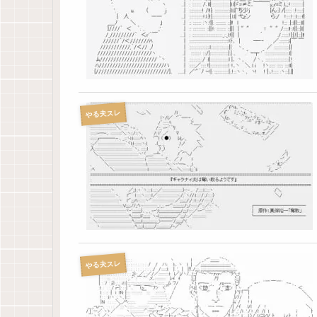
やる夫スレ
やる夫スレ