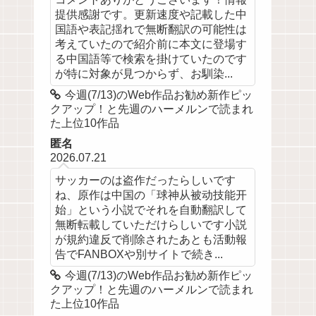
提供感謝です。更新速度や記載した中
国語や表記揺れで無断翻訳の可能性は
考えていたので紹介前に本文に登場す
る中国語等で検索を掛けていたのです
が特に対象が見つからず、お馴染...
今週(7/13)のWeb作品お勧め新作ピッ
クアップ！と先週のハーメルンで読まれ
た上位10作品
匿名
2026.07.21
サッカーのは盗作だったらしいです
ね、原作は中国の「球神从被动技能开
始」という小説でそれを自動翻訳して
無断転載していただけらしいです小説
が規約違反で削除されたあとも活動報
告でFANBOXや別サイトで続き...
今週(7/13)のWeb作品お勧め新作ピッ
クアップ！と先週のハーメルンで読まれ
た上位10作品