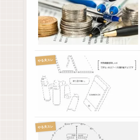
やる夫スレ
やる夫スレ