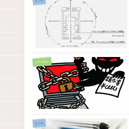
まとめ
ハーメルン
まとめ