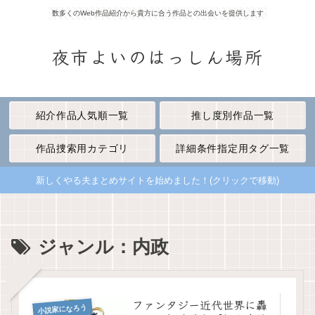
数多くのWeb作品紹介から貴方に合う作品との出会いを提供します
夜市よいのはっしん場所
紹介作品人気順一覧
推し度別作品一覧
作品捜索用カテゴリ
詳細条件指定用タグ一覧
新しくやる夫まとめサイトを始めました！(クリックで移動)
ジャンル：内政
ファンタジー近代世界に轟
小説家になろう