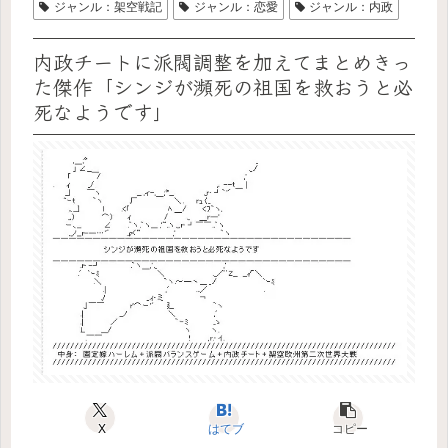
ジャンル：架空戦記
ジャンル：恋愛
ジャンル：内政
内政チートに派閥調整を加えてまとめきっ
た傑作「シンジが瀕死の祖国を救おうと必
死なようです」
X
はてブ
コピー