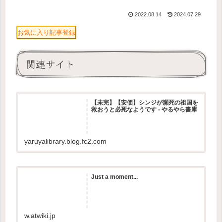
2022.08.14
2024.07.29
お気に入り記事登録
関連サイト
【未完】【安価】シンジが瀕死の祖国を
救おうと必死なようです - やるやら書庫
yaruyalibrary.blog.fc2.com
Just a moment...
w.atwiki.jp