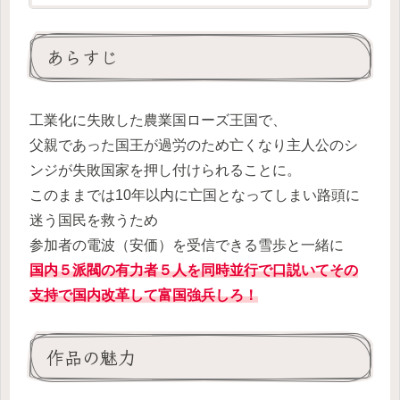
あらすじ
工業化に失敗した農業国ローズ王国で、
父親であった国王が過労のため亡くなり主人公のシ
ンジが失敗国家を押し付けられることに。
このままでは10年以内に亡国となってしまい路頭に
迷う国民を救うため
参加者の電波（安価）を受信できる雪歩と一緒に
国内５派閥の有力者５人を同時並行で口説いてその
支持で国内改革して富国強兵しろ！
作品の魅力