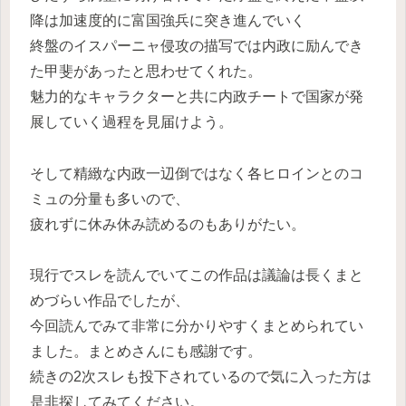
降は加速度的に富国強兵に突き進んでいく
終盤のイスパーニャ侵攻の描写では内政に励んでき
た甲斐があったと思わせてくれた。
魅力的なキャラクターと共に内政チートで国家が発
展していく過程を見届けよう。
そして精緻な内政一辺倒ではなく各ヒロインとのコ
ミュの分量も多いので、
疲れずに休み休み読めるのもありがたい。
現行でスレを読んでいてこの作品は議論は長くまと
めづらい作品でしたが、
今回読んでみて非常に分かりやすくまとめられてい
ました。まとめさんにも感謝です。
続きの2次スレも投下されているので気に入った方は
是非探してみてください。