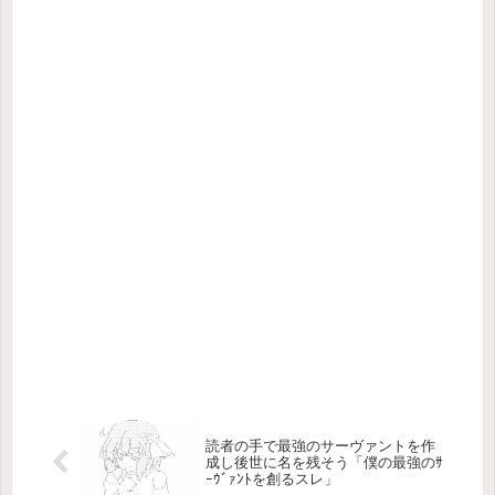
読者の手で最強のサーヴァントを作
成し後世に名を残そう「僕の最強のｻ
ｰｳﾞｧﾝﾄを創るスレ」