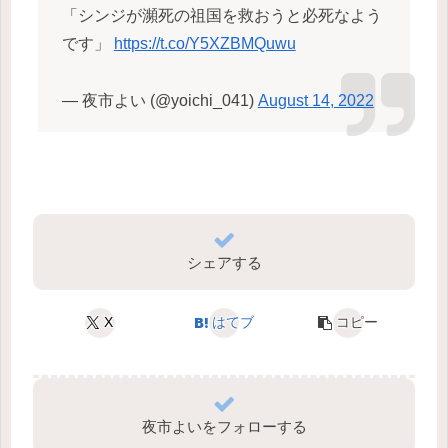
「シンジが瀕死の祖国を救おうと必死なよう
です」
https://t.co/Y5XZBMQuwu
— 夜市よい (@yoichi_041)
August 14, 2022
シェアする
X
はてブ
コピー
夜市よいをフォローする