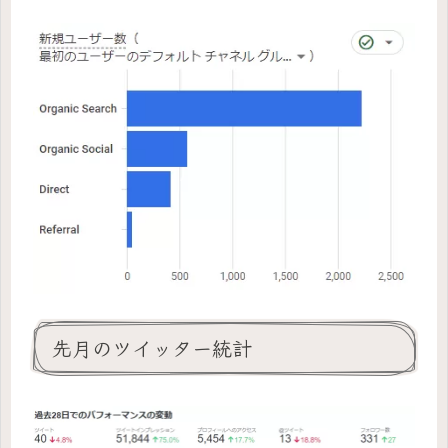
先月のツイッター統計