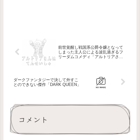
前世覚醒し戦国系公爵令嬢となって
しまった主人公による波乱過ぎるフ
リーダムコメディ「アルトリアさん
はてんせいしゃ」
ダークファンタジーで決して外すこ
とのできない傑作「DARK QUEEN」
コメント