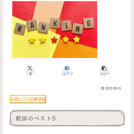
X
はてブ
コピー
2023.08.01
お気に入り記事登録
前回のベスト5