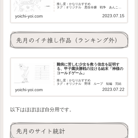
推し度：かなりおすすめ
タグ：オリジナル 悪役令嬢 戦争 あんこス
レ 長編 完結
2023.07.15
yoichi-yoi.com
先月のイチ推し作品（ランキング外）
難病に苦しむ少女を救う信念を証明す
る、甲子園決勝戦の泣ける結末「神様の
コールドゲーム」
推し度：かなりおすすめ
タグ：オリジナル 野球 ループ 短編 完結
2023.07.22
yoichi-yoi.com
以下はほぼほぼ自分用です。
先月のサイト統計