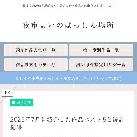
数多くのWeb作品紹介から貴方に合う作品との出会いを提供します
夜市よいのはっしん場所
紹介作品人気順一覧
推し度別作品一覧
作品捜索用カテゴリ
詳細条件指定用タグ一覧
新しくやる夫まとめサイトを始めました！(クリックで移動)
PR
月次記事
2023年7月に紹介した作品ベスト5と統計
結果