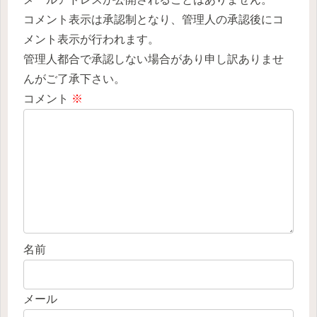
コメント表示は承認制となり、管理人の承認後にコ
メント表示が行われます。
管理人都合で承認しない場合があり申し訳ありませ
んがご了承下さい。
コメント
※
名前
メール