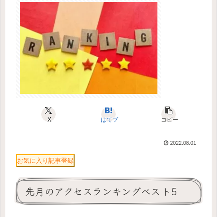
X
はてブ
コピー
2022.08.01
お気に入り記事登録
先月のアクセスランキングベスト5