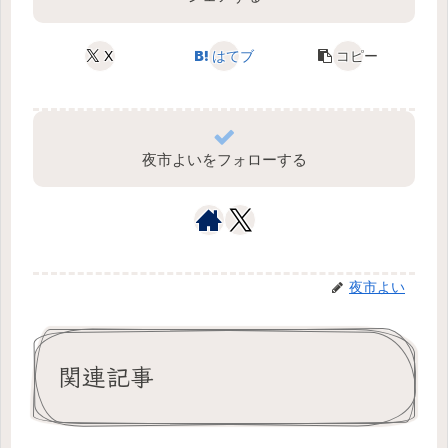
X
はてブ
コピー
夜市よいをフォローする
夜市よい
関連記事