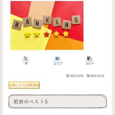
X
はてブ
コピー
2023.10.01
2023.10.10
お気に入り記事登録
前回のベスト5