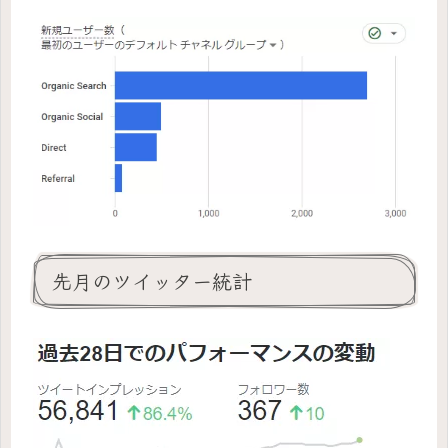
先月のツイッター統計