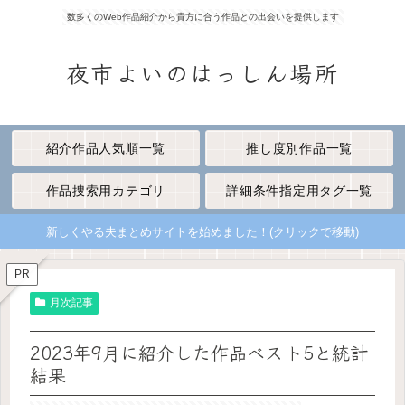
数多くのWeb作品紹介から貴方に合う作品との出会いを提供します
夜市よいのはっしん場所
紹介作品人気順一覧
推し度別作品一覧
作品捜索用カテゴリ
詳細条件指定用タグ一覧
新しくやる夫まとめサイトを始めました！(クリックで移動)
PR
月次記事
2023年9月に紹介した作品ベスト5と統計
結果