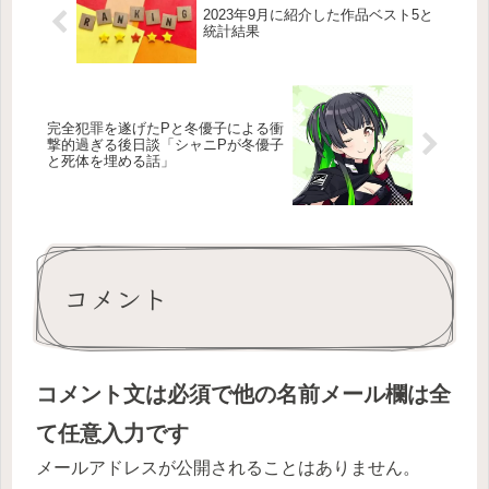
2023年9月に紹介した作品ベスト5と
統計結果
完全犯罪を遂げたPと冬優子による衝
撃的過ぎる後日談「シャニPが冬優子
と死体を埋める話」
コメント
コメント文は必須で他の名前メール欄は全
て任意入力です
メールアドレスが公開されることはありません。