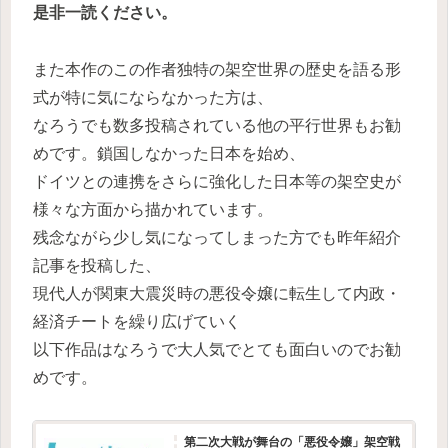
是非一読ください。
また本作のこの作者独特の架空世界の歴史を語る形
式が特に気にならなかった方は、
なろうでも数多投稿されている他の平行世界もお勧
めです。鎖国しなかった日本を始め、
ドイツとの連携をさらに強化した日本等の架空史が
様々な方面から描かれています。
残念ながら少し気になってしまった方でも昨年紹介
記事を投稿した、
現代人が関東大震災時の悪役令嬢に転生して内政・
経済チートを繰り広げていく
以下作品はなろうで大人気でとても面白いのでお勧
めです。
第二次大戦が舞台の「悪役令嬢」架空戦