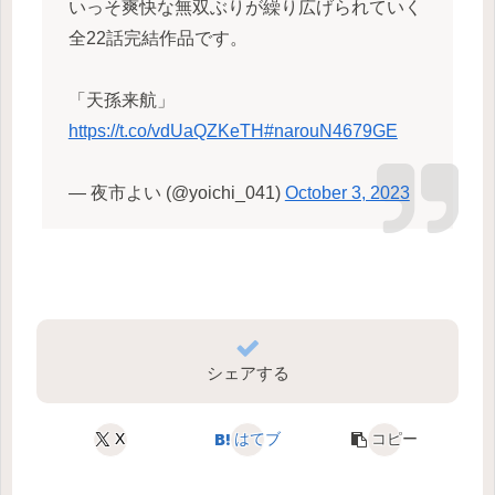
いっそ爽快な無双ぶりが繰り広げられていく
全22話完結作品です。
「天孫来航」
https://t.co/vdUaQZKeTH
#narouN4679GE
— 夜市よい (@yoichi_041)
October 3, 2023
シェアする
X
はてブ
コピー