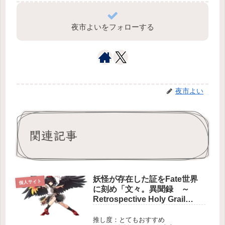
夜市よいをフォローする
夜市よい
関連記事
妖怪が存在した証をFate世界
個人サイト
に刻め「文々。異聞録 ～
Retrospective Holy Grail
Wars.」
推し度：とてもおすすめ