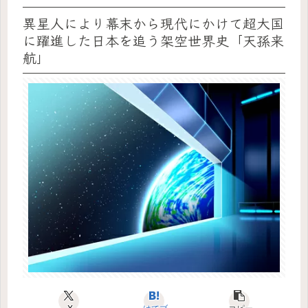
異星人により幕末から現代にかけて超大国
に躍進した日本を追う架空世界史「天孫来
航」