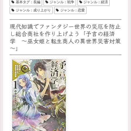
基本タグ：長編
ジャンル：戦争
ジャンル：経済
ジャンル：成り上がり
ジャンル：恋愛
現代知識でファンタジー世界の災厄を防止
し総合商社を作り上げよう「予言の経済
学 ～巫女姫と転生商人の異世界災害対策
～」