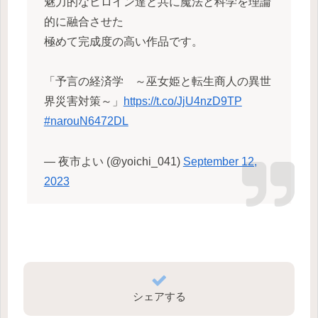
魅力的なヒロイン達と共に魔法と科学を理論
的に融合させた
極めて完成度の高い作品です。
「予言の経済学 ～巫女姫と転生商人の異世
界災害対策～」
https://t.co/JjU4nzD9TP
#narouN6472DL
— 夜市よい (@yoichi_041)
September 12,
2023
シェアする