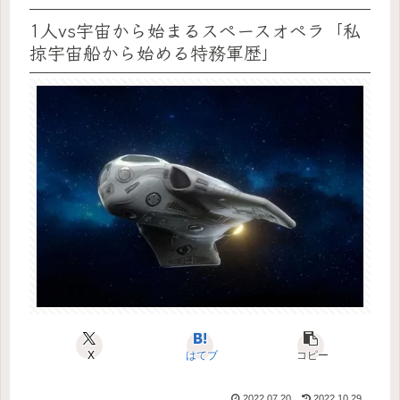
1人vs宇宙から始まるスペースオペラ「私
掠宇宙船から始める特務軍歴」
X
はてブ
コピー
2022.07.20
2022.10.29