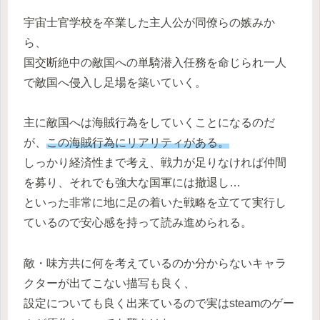
宇宙士官学校を卒業した主人公が同僚らの嫉みか
ら、
国交断絶中の敵国への単騎潜入任務を命じられ一人
で敵国へ侵入し足場を築いていく。
主に敵国へは海賊行為をしていくことになるのだ
が、
この海賊行為にリアリティがある。
しっかり経済性まで考え、戦力が足りなければ仲間
を募り、それでも強大な国軍には撤退し…
といった非常に地に足の着いた戦略を立てて実行し
ているので安心感を持って読み進められる。
敵・味方共に何を考えているのか分からないキャラ
クターが出てこない描写も良く、
設定についても良く出来ているので実はsteamのゲー