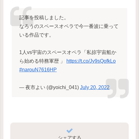
記事を投稿しました。
なろうのスペースオペラで今一番波に乗って
いる作品です。
1人vs宇宙のスペースオペラ「私掠宇宙船か
ら始める特務軍歴 」
https://t.co/Jy9sQofkLo
#narouN7616HP
— 夜市よい (@yoichi_041)
July 20, 2022
シェアする