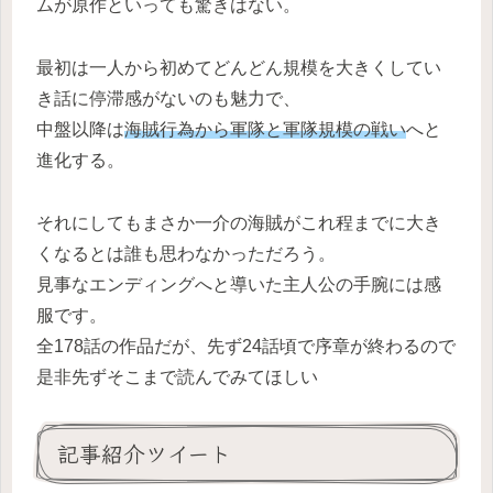
ムが原作といっても驚きはない。
最初は一人から初めてどんどん規模を大きくしてい
き話に停滞感がないのも魅力で、
中盤以降は
海賊行為から軍隊と軍隊規模の戦い
へと
進化する。
それにしてもまさか一介の海賊がこれ程までに大き
くなるとは誰も思わなかっただろう。
見事なエンディングへと導いた主人公の手腕には感
服です。
全178話の作品だが、先ず24話頃で序章が終わるので
是非先ずそこまで読んでみてほしい
記事紹介ツイート