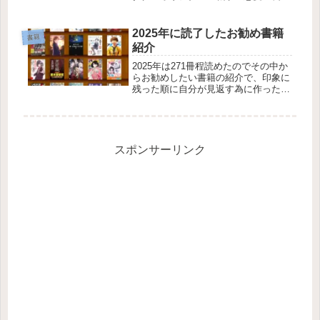
編 完結
2025年に読了したお勧め書籍
書籍
紹介
2025年は271冊程読めたのでその中か
らお勧めしたい書籍の紹介で、印象に
残った順に自分が見返す為に作ったシ
リーズでも単巻としての感想と順番で
す。読書メータ―ではこの本棚にお勧
め書籍をまとめています。りゅうおう
のおしごと！20「どうしたって...
スポンサーリンク