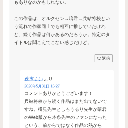
もありなのかもしれない。
この作品は、オルクセン→暗君→兵站将校とい
う流れで作家同士でも相互に推していたけれ
ど、続く作品は何かあるのだろうか。特定のタ
イトルは聞こえてこない感じだけど。
返信
夜市よい
より:
2026年5月31日 16:27
コメントありがとうございます！
兵站将校から続く作品はまだ出てないで
すね。樽見先生としろうるり先生が暗君
のWeb版から本条先生のファンになった
という、前からではなく作品の熱から