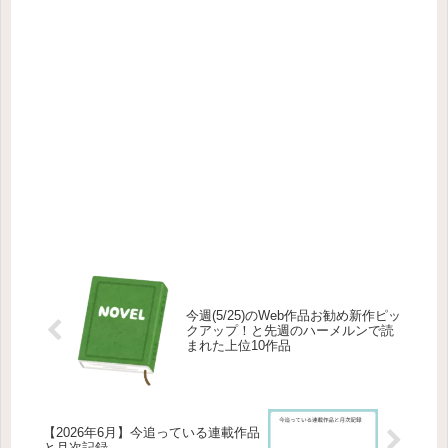
今週(5/25)のWeb作品お勧め新作ピッ
クアップ！と先週のハーメルンで読
まれた上位10作品
【2026年6月】今追っている連載作品
と月次記録