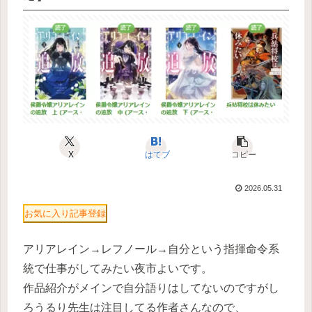
X
はてブ
コピー
2026.05.31
お気に入り記事登録
アリアレイン→レフノール→自分という指揮命令系
統で仕事がしてみたい夜市よいです。
作品紹介がメインで自分語りはしてないのですがし
ろうるり先生は注目してる作者さんなので、