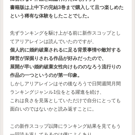
書籍版は上中下の完結3巻まで購入して且つ楽しめた
という稀有な体験をしたことでした。
先ずランキングを駆け上がる前に新作スコップとし
てアリアレインは読んでいたのですが、
個人的に婚約破棄されるに足る背景事情や敵対する
陣営が深掘りされる作品が好みだったので、
展開が早い婚約破棄女性向けもののなろう流行りの
作品の一つというのが第一印象。
しかしアリアレインはその後なろうで日間週間月間
ランキングジャンル1位をとる躍進を続け、
これは良さを見落としていただけで自分にとっても
面白いのではないかと読み返すことに。
この新作スコップ以降にランキング結果を見てもう
一回読み返してみるのは偶によくあり、