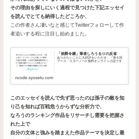
その理由を探しにいく過程で見つけた下記エッセイ
を読んでとても納得したどころか、
この作者さん凄いなと感じてTwitterフォローして作
者追いする程に注目し始めました。
「侯爵令嬢」筆者しろうるりの反省
ありがたいことに大好評をいただき、「第６回
アース・スターノベ// 無料オンライン小説です
ncode.syosetu.com
このエッセイを読んで先ず思ったのは孫子の敵を知
り己を知れば百戦危うからずな分析力で、
なろうのランキング作品をリサーチし需要を把握さ
れた上で
自分の文体と強みを踏まえた作品テーマを決定し最