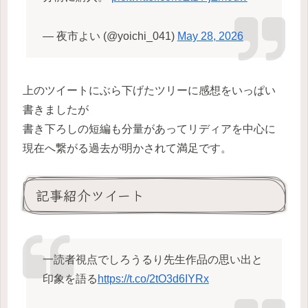
— 夜市よい (@yoichi_041)
May 28, 2026
上のツイートにぶら下げたツリーに感想をいっぱい
書きましたが
書き下ろしの短編も分量があってリディアを中心に
現在へ繋がる過去が明かされて満足です。
記事紹介ツイート
一読者視点でしろうるり先生作品の思い出と
印象を語る
https://t.co/2tO3d6IYRx