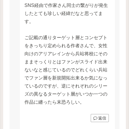
SNS経由で作家さん同士の繋がりが発生
したとても珍しい経緯だなと思ってま
す。
ご記載の通りターゲット層とコンセプト
をきっちり定められる作者さんで、女性
向けのアリアレインから兵站将校にその
ままそっくりとはファンがスライド出来
ないなと感じているのでどれくらい兵站
でファン層を新規開拓出来るか気になっ
ているのですが、逆にそれぞれのシリー
ズの異なるターゲット層がいつか一つの
作品に纏ったら末恐ろしい。
返信