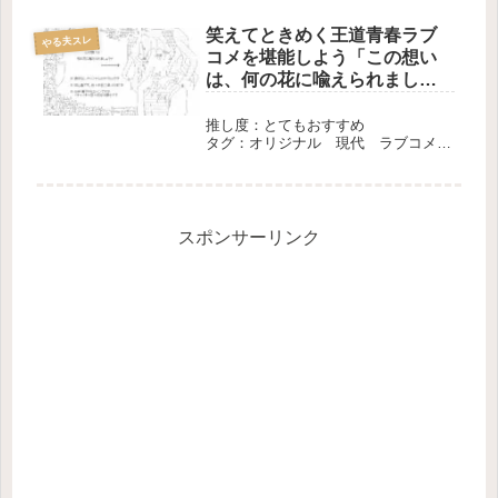
笑えてときめく王道青春ラブ
やる夫スレ
コメを堪能しよう「この想い
は、何の花に喩えられましょ
うや」
推し度：とてもおすすめ
タグ：オリジナル 現代 ラブコメ
長編 完結
スポンサーリンク