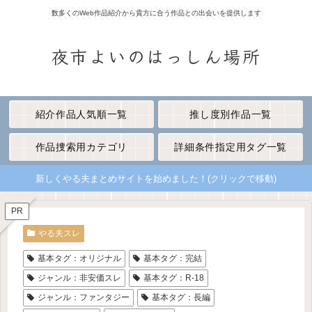
数多くのWeb作品紹介から貴方に合う作品との出会いを提供します
夜市よいのはっしん場所
紹介作品人気順一覧
推し度別作品一覧
作品捜索用カテゴリ
詳細条件指定用タグ一覧
新しくやる夫まとめサイトを始めました！(クリックで移動)
PR
やる夫スレ
基本タグ：オリジナル
基本タグ：完結
ジャンル：非安価スレ
基本タグ：R-18
ジャンル：ファンタジー
基本タグ：長編