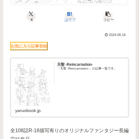
X
はてブ
コピー
2024.06.16
お気に入り記事登録
天聖 -Reincarnation-
「天聖 -Reincarnation-」の記事一覧です。
yaruobook.jp
全108話R-18描写有りのオリジナルファンタジー長編