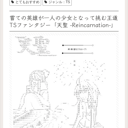
とてもおすすめ
ジャンル：TS
嘗ての英雄が一人の少女となって挑む王道
TSファンタジー「天聖 -Reincarnation-」