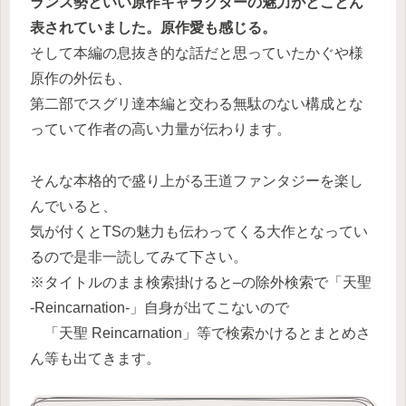
ランス勢といい原作キャラクターの魅力がとことん
表されていました。原作愛も感じる。
そして本編の息抜き的な話だと思っていたかぐや様
原作の外伝も、
第二部でスグリ達本編と交わる無駄のない構成とな
っていて作者の高い力量が伝わります。
そんな本格的で盛り上がる王道ファンタジーを楽し
んでいると、
気が付くとTSの魅力も伝わってくる大作となってい
るので是非一読してみて下さい。
※タイトルのまま検索掛けると–の除外検索で「天聖
-Reincarnation-」自身が出てこないので
「天聖 Reincarnation」等で検索かけるとまとめさ
ん等も出てきます。