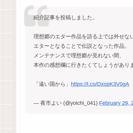
紹介記事を投稿しました。
理想郷のエター作品を語る上では外せな
エターとなることで伝説となった作品。
メンテナンスで理想郷が見れない間、
本作の感想欄に行きたくてしょうがあり
「遠い国から」
https://t.co/DxopK3V0gA
— 夜市よい (@yoichi_041)
February 29, 