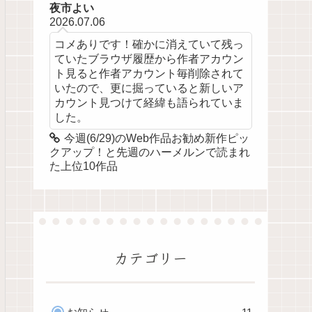
夜市よい
2026.07.06
コメありです！確かに消えていて残っ
ていたブラウザ履歴から作者アカウン
ト見ると作者アカウント毎削除されて
いたので、更に掘っていると新しいア
カウント見つけて経緯も語られていま
した。
今週(6/29)のWeb作品お勧め新作ピッ
クアップ！と先週のハーメルンで読まれ
た上位10作品
カテゴリー