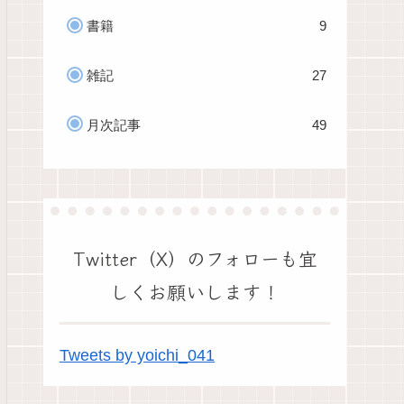
書籍
9
雑記
27
月次記事
49
Twitter（X）のフォローも宜
しくお願いします！
Tweets by yoichi_041