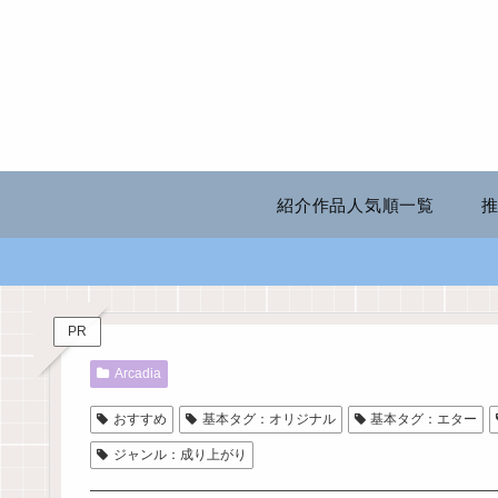
紹介作品人気順一覧
PR
Arcadia
おすすめ
基本タグ：オリジナル
基本タグ：エター
ジャンル：成り上がり