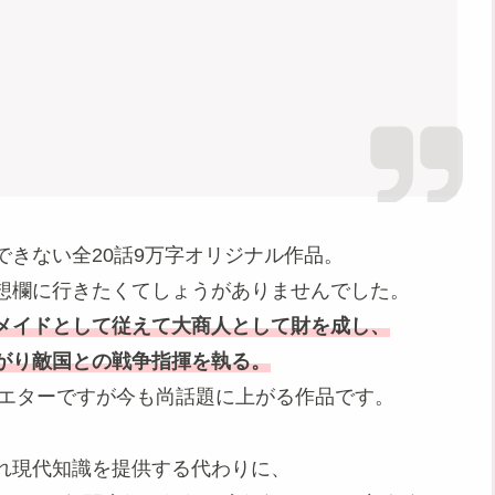
きない全20話9万字オリジナル作品。
想欄に行きたくてしょうがありませんでした。
メイドとして従えて大商人として財を成し、
がり敵国との戦争指揮を執る。
でエターですが今も尚話題に上がる作品です。
れ現代知識を提供する代わりに、