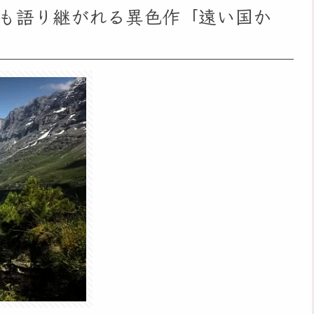
も語り継がれる異色作「遠い国か