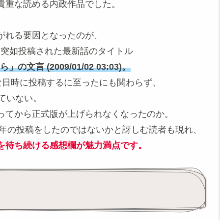
貴重な読める内政作品でした。
がれる要因となったのが、
年に突如投稿された最新話のタイトル
 (2009/01/02 03:03)。
々な日時に投稿するに至ったにも関わらず、
ていない。
ってから正式版が上げられなくなったのか。
9年の投稿をしたのではないかと訝しむ読者も現れ、
を待ち続ける感想欄が魅力満点です。