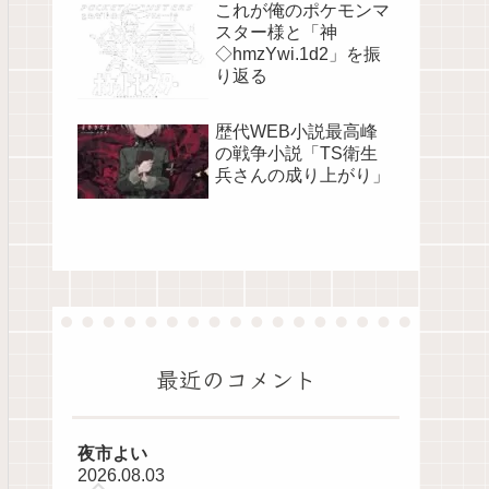
これが俺のポケモンマ
スター様と「神
◇hmzYwi.1d2」を振
り返る
歴代WEB小説最高峰
の戦争小説「TS衛生
兵さんの成り上がり」
最近のコメント
夜市よい
2026.08.03