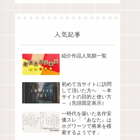
人気記事
紹介作品人気順一覧
初めて当サイトに訪問
して頂いた方へ ～本
サイトの目的と使い方
～（先頭固定表示）
一時代を築いた名作安
価スレ「『あなた』は
ホグワーツで将来を模
索するようです」