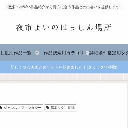
数多くのWeb作品紹介から貴方に合う作品との出会いを提供します
夜市よいのはっしん場所
推し度別作品一覧
作品捜索用カテゴリ
詳細条件指定用タ
新しくやる夫まとめサイトを始めました！(クリックで移動)
ジャンル：ファンタジー
基本タグ：長編