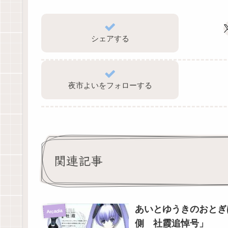
シェアする
夜市よいをフォローする
関連記事
あいとゆうきのおとぎ
Arcadia
側 社霞追悼号」