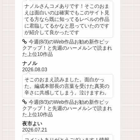
ナノルさんコメありです！そこのおま
えは面白いのは確実でもこのサイト見
てる方なら既に知ってるレベルの作品
に君臨してるかなと思っていたのです
が紹介して良かったです
今週(8/3)のWeb作品お勧め新作ピッ
クアップ！と先週のハーメルンで読まれ
た上位10作品
ナノル
2026.08.03
そこのおまえ読みました。面白かっ
た。編成本部長の言葉を受けた真英の
辛さに共感してしまう。泣けますわ。
今週(8/3)のWeb作品お勧め新作ピッ
クアップ！と先週のハーメルンで読まれ
た上位10作品
夜市よい
2026.07.21
コメントありがとうございます！情報