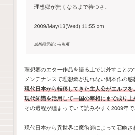
理想郷が無くなるまで待つさ。
2009/May/13(Wed) 11:55 pm
感想掲示板から引用
理想郷のエター作品を語る上では外すことので
メンテナンスで理想郷が見れない間本作の感
現代日本から転移してきた主人公がエルフを
現代知識を活用して一国の宰相にまで成り上
その過程が纏まっていて読みやすく2009年
現代日本から異世界に魔術師によって召喚さ