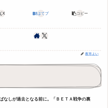
X
はてブ
コピー
夜市よい
ばなしが過去となる前に。「ＢＥＴＡ戦争の裏