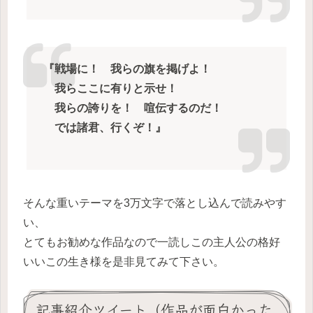
『戦場に！ 我らの旗を掲げよ！
我らここに有りと示せ！
我らの誇りを！ 喧伝するのだ！
では諸君、行くぞ！』
そんな重いテーマを3万文字で落とし込んで読みやす
い、
とてもお勧めな作品なので一読しこの主人公の格好
いいこの生き様を是非見てみて下さい。
記事紹介ツイート（作品が面白かった