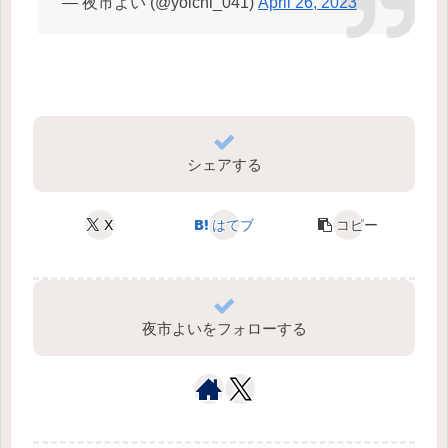
— 夜市よい (@yoichi_041)
April 26, 2023
シェアする
X
はてブ
コピー
夜市よいをフォローする