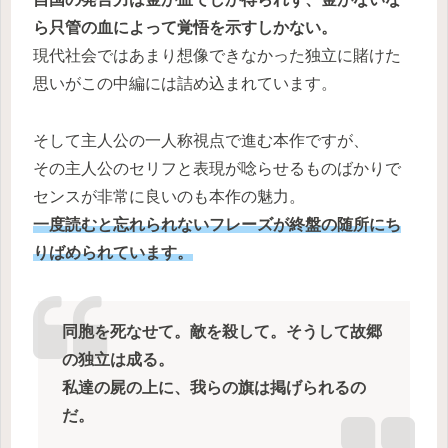
ら只管の血によって覚悟を示すしかない。
現代社会ではあまり想像できなかった独立に賭けた
思いがこの中編には詰め込まれています。
そして主人公の一人称視点で進む本作ですが、
その主人公のセリフと表現が唸らせるものばかりで
センスが非常に良いのも本作の魅力。
一度読むと忘れられないフレーズが終盤の随所にち
りばめられています。
同胞を死なせて。敵を殺して。そうして故郷
の独立は成る。
私達の屍の上に、我らの旗は掲げられるの
だ。