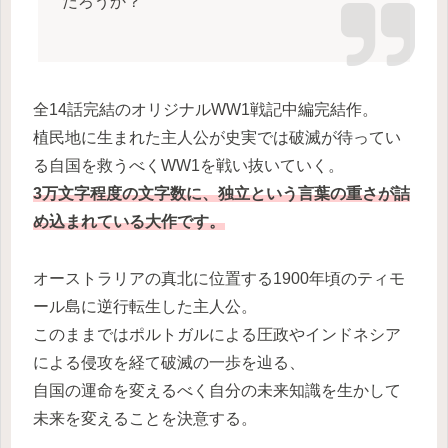
だろうか？
全14話完結のオリジナルWW1戦記中編完結作。
植民地に生まれた主人公が史実では破滅が待ってい
る自国を救うべくWW1を戦い抜いていく。
3万文字程度の文字数に、独立という言葉の重さが詰
め込まれている大作です。
オーストラリアの真北に位置する1900年頃のティモ
ール島に逆行転生した主人公。
このままではポルトガルによる圧政やインドネシア
による侵攻を経て破滅の一歩を辿る、
自国の運命を変えるべく自分の未来知識を生かして
未来を変えることを決意する。