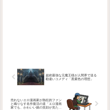
超絶最強な元魔王様が人間界で送る
勘違いコメディ「黒紫色の理想」
売れないエロ漫画家が熱狂的ファン
と織りなす名作復活の道「エロ漫画
家でも、かわいい娘の笑顔が見た