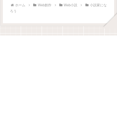
ホーム
Web創作
Web小説
小説家にな
ろう