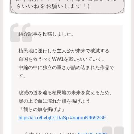
らいいねをお願いします！）
紹介記事を投稿しました。
植民地に逆行した主人公が未来で破滅する
自国を救うべくWW1を戦い抜いていく。
中編の中に独立の重さが詰め込まれた作品で
す。
破滅の道を辿る植民地の未来を変えるため、
屍の上で血に濡れた旗を掲げよう
「我らの旗を掲げよ」
https://t.co/hvbjQTDaSp
#narouN9692GF