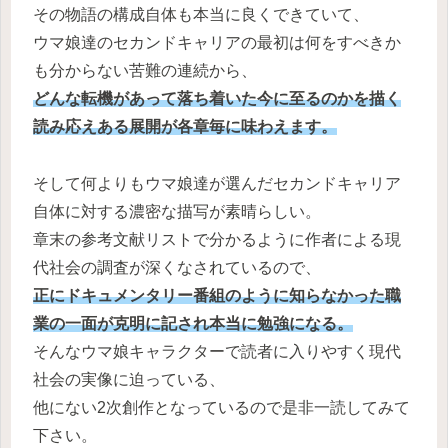
その物語の構成自体も本当に良くできていて、
ウマ娘達のセカンドキャリアの最初は何をすべきか
も分からない苦難の連続から、
どんな転機があって落ち着いた今に至るのかを描く
読み応えある展開が各章毎に味わえます。
そして何よりもウマ娘達が選んだセカンドキャリア
自体に対する濃密な描写が素晴らしい。
章末の参考文献リストで分かるように作者による現
代社会の調査が深くなされているので、
正にドキュメンタリー番組のように知らなかった職
業の一面が克明に記され本当に勉強になる。
そんなウマ娘キャラクターで読者に入りやすく現代
社会の実像に迫っている、
他にない2次創作となっているので是非一読してみて
下さい。