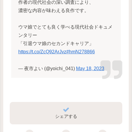
作者の現代社会の深い調査により、
濃密な内容が味わえる良作です。
ウマ娘でとても良く学べる現代社会ドキュメ
ンタリー
「引退ウマ娘のセカンドキャリア」
https://t.co/ZcQ92ArJvz
#hmN278866
— 夜市よい (@yoichi_041)
May 18, 2023
シェアする