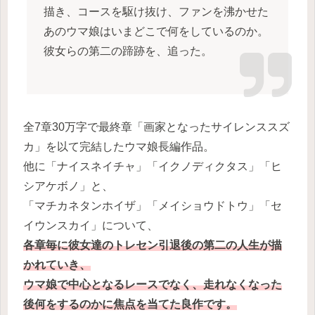
描き、コースを駆け抜け、ファンを沸かせた
あのウマ娘はいまどこで何をしているのか。
彼女らの第二の蹄跡を、追った。
全7章30万字で最終章「画家となったサイレンススズ
カ」を以て完結したウマ娘長編作品。
他に「ナイスネイチャ」「イクノディクタス」「ヒ
シアケボノ」と、
「マチカネタンホイザ」「メイショウドトウ」「セ
イウンスカイ」について、
各章毎に彼女達のトレセン引退後の第二の人生が描
かれていき、
ウマ娘で中心となるレースでなく、走れなくなった
後何をするのかに焦点を当てた良作です。