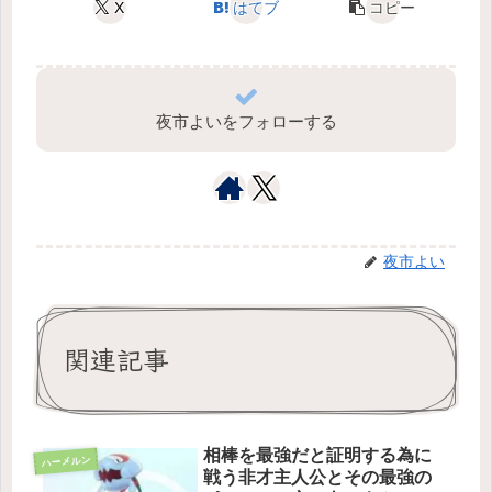
X
はてブ
コピー
夜市よいをフォローする
夜市よい
関連記事
相棒を最強だと証明する為に
ハーメルン
戦う非才主人公とその最強の