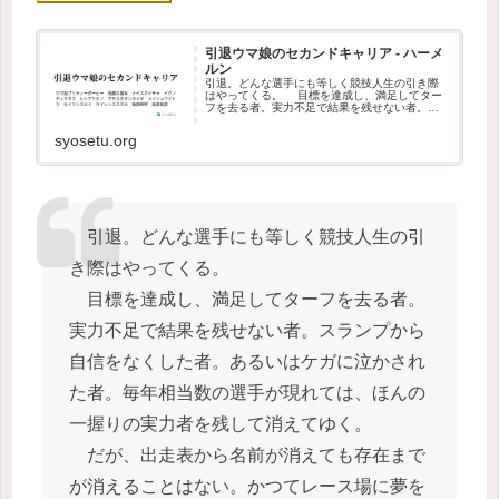
引退ウマ娘のセカンドキャリア - ハーメ
ルン
引退。どんな選手にも等しく競技人生の引き際
はやってくる。 目標を達成し、満足してター
フを去る者。実力不足で結果を残せない者。ス
ランプから自信をなくした者。…
syosetu.org
引退。どんな選手にも等しく競技人生の引
き際はやってくる。
目標を達成し、満足してターフを去る者。
実力不足で結果を残せない者。スランプから
自信をなくした者。あるいはケガに泣かされ
た者。毎年相当数の選手が現れては、ほんの
一握りの実力者を残して消えてゆく。
だが、出走表から名前が消えても存在まで
が消えることはない。かつてレース場に夢を