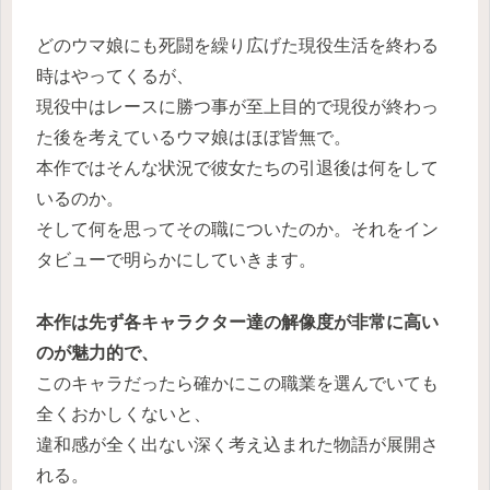
どのウマ娘にも死闘を繰り広げた現役生活を終わる
時はやってくるが、
現役中はレースに勝つ事が至上目的で現役が終わっ
た後を考えているウマ娘はほぼ皆無で。
本作ではそんな状況で彼女たちの引退後は何をして
いるのか。
そして何を思ってその職についたのか。それをイン
タビューで明らかにしていきます。
本作は先ず各キャラクター達の解像度が非常に高い
のが魅力的で、
このキャラだったら確かにこの職業を選んでいても
全くおかしくないと、
違和感が全く出ない深く考え込まれた物語が展開さ
れる。