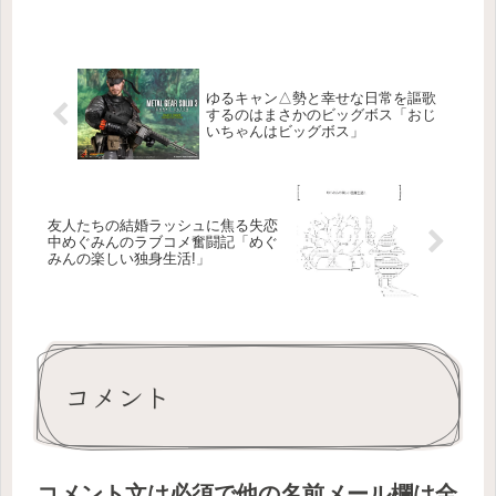
ゆるキャン△勢と幸せな日常を謳歌
するのはまさかのビッグボス「おじ
いちゃんはビッグボス」
友人たちの結婚ラッシュに焦る失恋
中めぐみんのラブコメ奮闘記「めぐ
みんの楽しい独身生活!」
コメント
コメント文は必須で他の名前メール欄は全