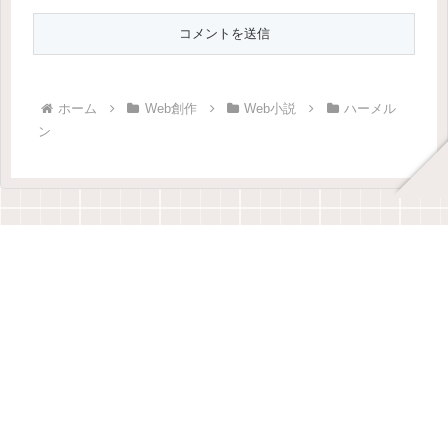
ホーム
Web創作
Web小説
ハーメル
ン