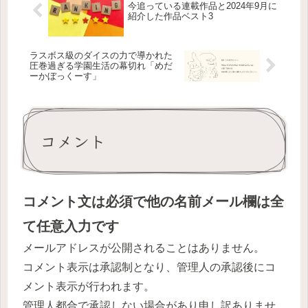
今追っている連載作品と2024年9月に
紹介した作品ベスト3
ラスボス級のダイスの力で導かれた
圧巻過ぎる学園生活の幕切れ「めだ
ーかぼっくーす」
コメント
コメント文は必須で他の名前メール欄は全
て任意入力です
メールアドレスが公開されることはありません。
コメント表示は承認制となり、管理人の承認後にコ
メント表示が行われます。
管理人都合で承認しない場合があり申し訳ありませ