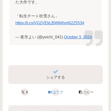
た大作です。
「転生チート吹雪さん」
https://t.co/VG2VEkLBW6
#hmN225534
— 夜市よい (@yoichi_041)
October 3, 2024
シェアする
X
はてブ
コピー