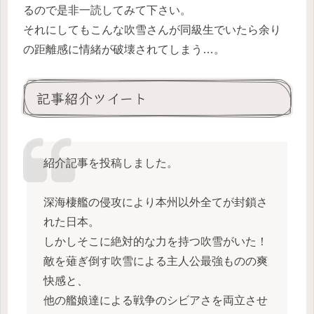
るので是非一読してみて下さい。
それにしてもこんな吹雪さんが同級生でいたら余り
の距離感に情緒が破壊されてしまう…。
記事紹介ツイート
紹介記事を投稿しました。
深海棲艦の侵攻により本州以外全てが封鎖さ
れた日本。
しかしそこに絶対的な力を持つ吹雪がいた！
敵を薙ぎ倒す吹雪による主人公最強ものの爽
快感と、
他の艦娘達による戦争のシビアさを両立させ