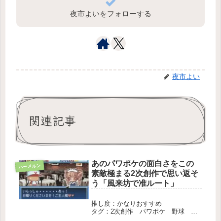
夜市よいをフォローする
夜市よい
関連記事
あのパワポケの面白さをこの
ハーメルン
素敵極まる2次創作で思い返そ
う「風来坊で准ルート」
推し度：かなりおすすめ
タグ：2次創作 パワポケ 野球 恋
愛 長編 完結