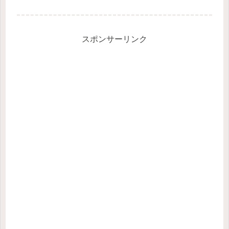
スレ 長編 完結
スポンサーリンク