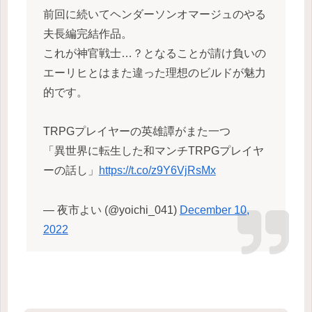
前回に続いてヘンダーソンオマージュのやる
夫長編完結作品。
これが神官戦士…？となることが請け負いの
エーリヒとはまた違った理想のビルドが魅力
的です。
TRPGプレイヤーの英雄譚がまた一つ
「異世界に転生した和マンチTRPGプレイヤ
ーの話し」
https://t.co/z9Y6VjRsMx
— 夜市よい (@yoichi_041)
December 10,
2022