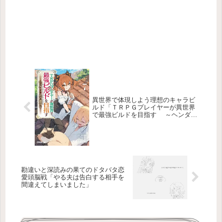
異世界で体現しよう理想のキャラビ
ルド「ＴＲＰＧプレイヤーが異世界
で最強ビルドを目指す ～ヘンダー
ソン氏の福音を～」
勘違いと深読みの果てのドタバタ恋
愛頭脳戦「やる夫は告白する相手を
間違えてしまいました」