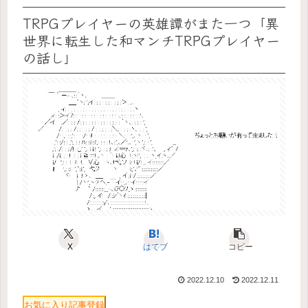
TRPGプレイヤーの英雄譚がまた一つ「異
世界に転生した和マンチTRPGプレイヤー
の話し」
X
はてブ
コピー
2022.12.10
2022.12.11
お気に入り記事登録