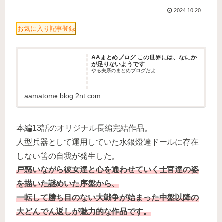
2024.10.20
お気に入り記事登録
AAまとめブログ この世界には、なにか
が足りないようです
やる夫系のまとめブログだよ
aamatome.blog.2nt.com
本編13話のオリジナル長編完結作品。
人型兵器として運用していた水銀燈達ドールに存在
しない筈の自我が発生した。
戸惑いながら彼女達と心を通わせていく士官達の姿
を描いた謎めいた序盤から、
一転して勝ち目のない大戦争が始まった中盤以降の
大どんでん返しが魅力的な作品です。