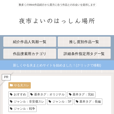
数多くのWeb作品紹介から貴方に合う作品との出会いを提供します
夜市よいのはっしん場所
紹介作品人気順一覧
推し度別作品一覧
作品捜索用カテゴリ
詳細条件指定用タグ一覧
新しくやる夫まとめサイトを始めました！(クリックで移動)
PR
やる夫スレ
おすすめ
基本タグ：オリジナル
基本タグ：完結
ジャンル：非安価スレ
ジャンル：SF
基本タグ：長編
ジャンル：戦争