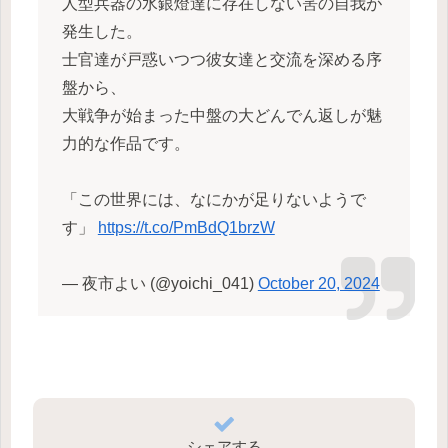
人型兵器の水銀燈達に存在しない筈の自我が
発生した。
士官達が戸惑いつつ彼女達と交流を深める序
盤から、
大戦争が始まった中盤の大どんでん返しが魅
力的な作品です。
「この世界には、なにかが足りないようで
す」
https://t.co/PmBdQ1brzW
— 夜市よい (@yoichi_041)
October 20, 2024
シェアする