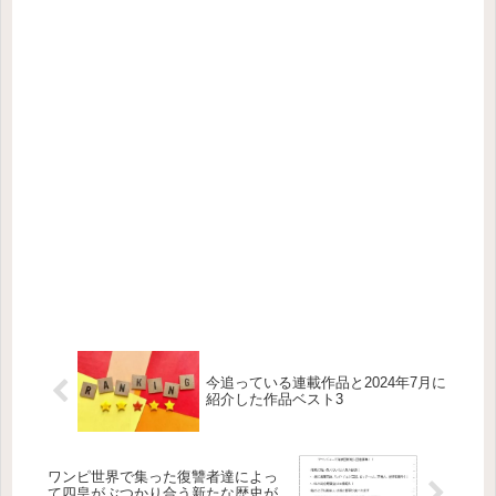
今追っている連載作品と2024年7月に
紹介した作品ベスト3
ワンピ世界で集った復讐者達によっ
て四皇がぶつかり合う新たな歴史が