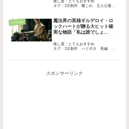
推し度：とてもおすすめ
タグ：2次創作 艦これ 主人公最
強 長編 完結
魔法界の英雄ギルデロイ・ロ
ハーメルン
ックハートが贈る大ヒット確
実な物語「私は誰でしょ
う？」
推し度：とてもおすすめ
タグ：2次創作 ハリポタ 長編 完
結
スポンサーリンク