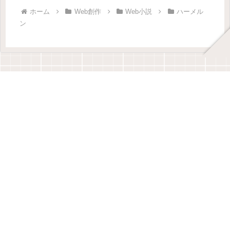
ホーム
Web創作
Web小説
ハーメル
ン