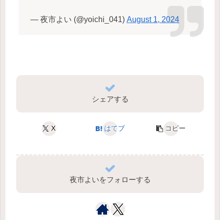
— 夜市よい (@yoichi_041)
August 1, 2024
シェアする
X
はてブ
コピー
夜市よいをフォローする