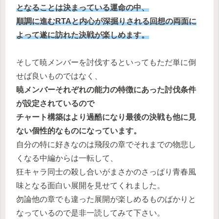
となることは決まっている運命の中、
順調に進むRTAと内心が深掘りされる回想の両面に
よって遂に訪れた決戦が楽しめます。
そして暁メンバーを討伐するといってもただ単に倒
せば良いものではなく、
暁メンバーそれぞれの能力の特徴にあった討伐条件
が設定されているので
チャート構築はより過酷になり最後の決戦も他に見
ない個性的なものになっています。
自分の特に好きなのは飛段の章でそれまでの物悲し
くなる中編からは一転して、
狂キャラ同士の殺し合いがまさかのさっぱり青春風
味となる面白い展開を見せてくれました。
勿論他の章でも違った展開が楽しめるものばかりと
なっているので是非一読してみて下さい。