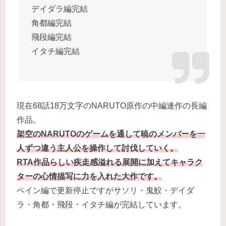
デイダラ編完結
角都編完結
飛段編完結
イタチ編完結
現在68話18万文字のNARUTO原作の中編連作の長編
作品。
架空のNARUTOのゲームを通して暁のメンバーを一
人ずつ違う主人公を操作して討伐していく。
RTA作品らしい疾走感溢れる展開に加えてキャラク
ターの心情描写に力を入れた大作です。
ペイン編で更新停止ですがサソリ・鬼鮫・デイダ
ラ・角都・飛段・イタチ編が完結しています。