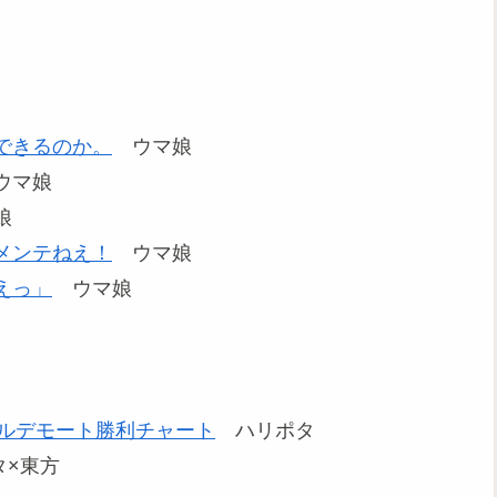
できるのか。
ウマ娘
マ娘
娘
メンテねえ！
ウマ娘
えっ」
ウマ娘
ォルデモート勝利チャート
ハリポタ
×東方