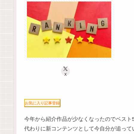
X
お気に入り記事登録
今年から紹介作品が少なくなったのでベスト
代わりに新コンテンツとして今自分が追って