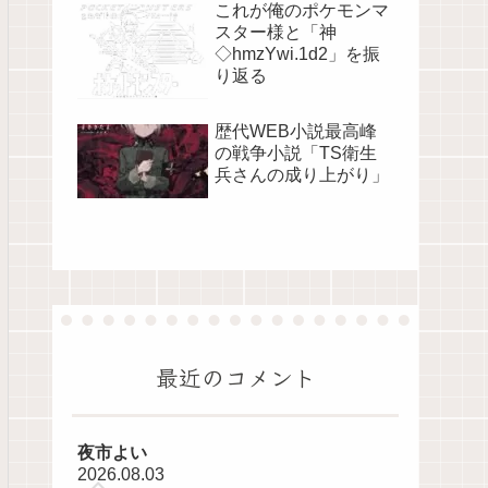
これが俺のポケモンマ
スター様と「神
◇hmzYwi.1d2」を振
り返る
歴代WEB小説最高峰
の戦争小説「TS衛生
兵さんの成り上がり」
最近のコメント
夜市よい
2026.08.03