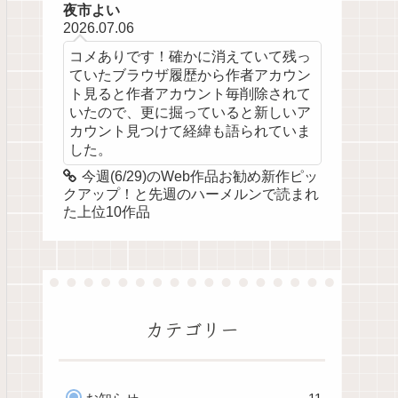
夜市よい
2026.07.06
コメありです！確かに消えていて残っ
ていたブラウザ履歴から作者アカウン
ト見ると作者アカウント毎削除されて
いたので、更に掘っていると新しいア
カウント見つけて経緯も語られていま
した。
今週(6/29)のWeb作品お勧め新作ピッ
クアップ！と先週のハーメルンで読まれ
た上位10作品
カテゴリー