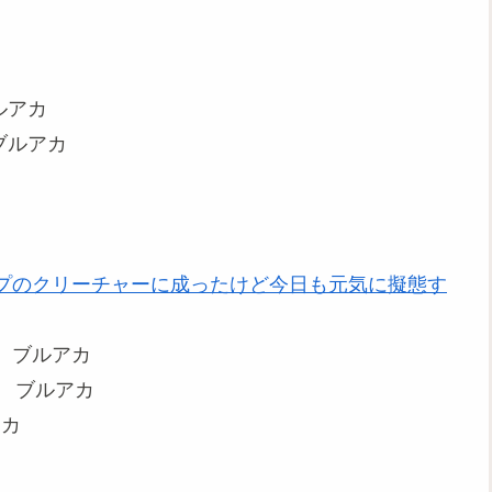
アカ
ルアカ
プのクリーチャーに成ったけど今日も元気に擬態す
ブルアカ
ブルアカ
カ