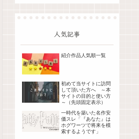
人気記事
紹介作品人気順一覧
初めて当サイトに訪問
して頂いた方へ ～本
サイトの目的と使い方
～（先頭固定表示）
一時代を築いた名作安
価スレ「『あなた』は
ホグワーツで将来を模
索するようです」