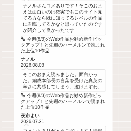
ナノルさんコメありです！そこのおま
えは面白いのは確実でもこのサイト見
てる方なら既に知ってるレベルの作品
に君臨してるかなと思っていたのです
が紹介して良かったです
今週(8/3)のWeb作品お勧め新作ピッ
クアップ！と先週のハーメルンで読まれ
た上位10作品
ナノル
2026.08.03
そこのおまえ読みました。面白かっ
た。編成本部長の言葉を受けた真英の
辛さに共感してしまう。泣けますわ。
今週(8/3)のWeb作品お勧め新作ピッ
クアップ！と先週のハーメルンで読まれ
た上位10作品
夜市よい
2026.07.21
コメントありがとうございます！情報