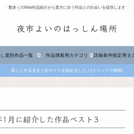
数多くのWeb作品紹介から貴方に合う作品との出会いを提供します
夜市よいのはっしん場所
推し度別作品一覧
作品捜索用カテゴリ
詳細条件指定用タ
新しくやる夫まとめサイトを始めました！(クリックで移動)
年1月に紹介した作品ベスト3