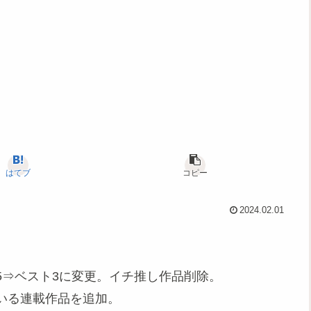
はてブ
コピー
2024.02.01
5⇒ベスト3に変更。イチ推し作品削除。
いる連載作品を追加。