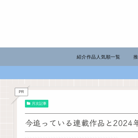
紹介作品人気順一覧
PR
月次記事
今追っている連載作品と2024