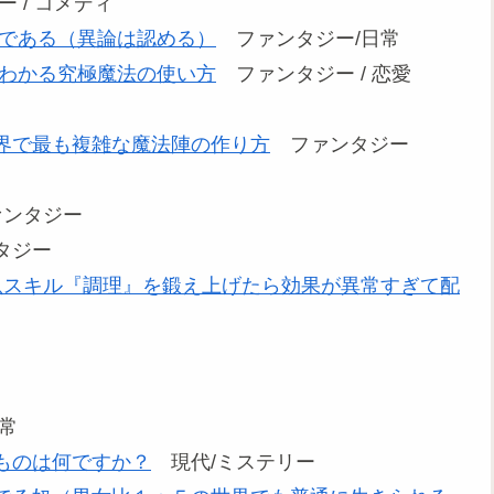
 / コメディ
毒である（異論は認める）
ファンタジー/日常
もわかる究極魔法の使い方
ファンタジー / 恋愛
界で最も複雑な魔法陣の作り方
ファンタジー
ンタジー
タジー
魚スキル『調理』を鍛え上げたら効果が異常すぎて配
常
ものは何ですか？
現代/ミステリー