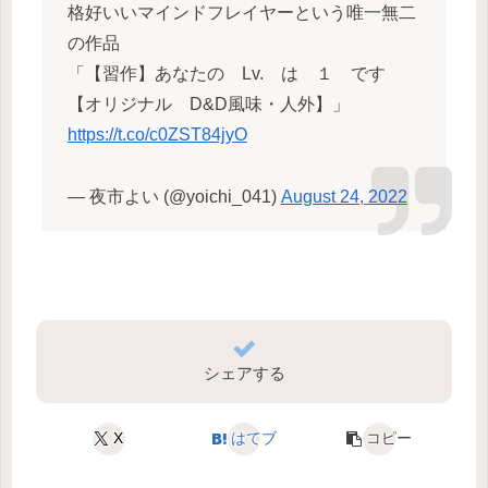
格好いいマインドフレイヤーという唯一無二
の作品
「【習作】あなたの Lv. は １ です
【オリジナル D&D風味・人外】」
https://t.co/c0ZST84jyO
— 夜市よい (@yoichi_041)
August 24, 2022
シェアする
X
はてブ
コピー