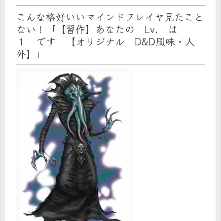
こんな格好いいマインドフレイヤ見たこと
ない！「【習作】あなたの Lv. は
１ です 【オリジナル D&D風味・人
外】」