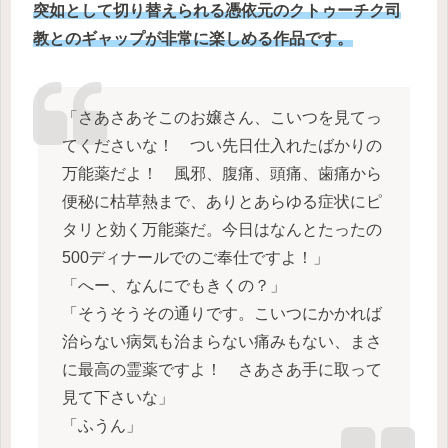
突如として切り替えられる憑依元のクトゥーチク司
教とのギャップが非常に楽しめる作
品です。
「さあさあそこのお嬢さん、こいつを見てっ
てくださいな！ つい先日仕入れたばかりの
万能薬だよ！ 風邪、腹痛、頭痛、歯痛から
便秘に枯草熱まで、ありとあらゆる症状にピ
タリと効く万能薬だ。今日はなんとたったの
500ディナールでのご奉仕ですよ！」
「へー、なんにでもきくの？」
「そうそうその通りです。こいつにかかれば
治らない病気も治まらない痛みもない、まさ
に最高の霊薬ですよ！ さあさあ手に取って
見て下さいな」
「ふうん」