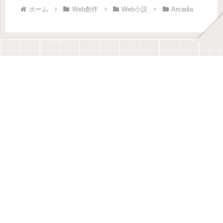
ホーム
Web創作
Web小説
Arcadia