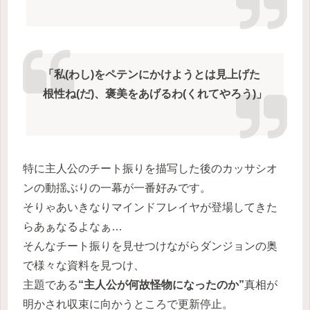
「私(わし)をペテンにかけようとは見上げた
根性ね(だ)、褒美をあげるわ(くれてやろう)」
特に主人公のチート振りを描写した後のカッサシオ
ンの動揺ぶりの一幕が一番好みです。
そりゃあいきなりマインドフレイヤが登場してきた
らあぁなるよなぁ…
そんなチート振りを見せつけながらダンジョンの奥
で様々な資料を見つけ、
主題である
“主人公が何故怪物になったのか”
真相が
明かされ収束に向かうところで更新停止。