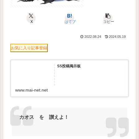
X
はてブ
コピー
2022.08.24
2024.05.19
お気に入り記事登録
SS投稿掲示板
www.mai-net.net
カオス を 讃えよ！