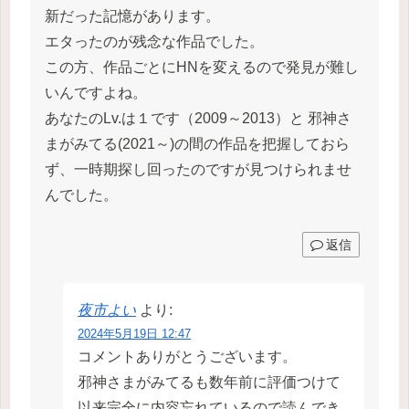
新だった記憶があります。
エタったのが残念な作品でした。
この方、作品ごとにHNを変えるので発見が難し
いんですよね。
あなたのLv.は１です（2009～2013）と 邪神さ
まがみてる(2021～)の間の作品を把握しておら
ず、一時期探し回ったのですが見つけられませ
んでした。
返信
夜市よい
より:
2024年5月19日 12:47
コメントありがとうございます。
邪神さまがみてるも数年前に評価つけて
以来完全に内容忘れているので読んでき