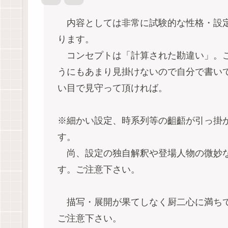
内容としては非常に試験的な性格・設定
ります。
コンセプトは「計算された勘違い」。こ
うにもあまり見掛けないので自分で書い
い目で見守って頂ければ。
※細かい設定、時系列等の齟齬が引っ掛
す。
尚、設定の独自解釈や登場人物の微妙な
す。ご注意下さい。
描写・展開が果てしなく厨二心に満ちて
ご注意下さい。