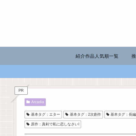
紹介作品人気順一覧
PR
Arcadia
基本タグ：エター
基本タグ：2次創作
基本タグ：長
原作：真剣で私に恋しなさい!