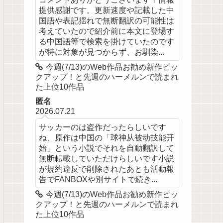
提供感謝です。更新速度や記載した中
国語や表記揺れで無断翻訳の可能性は
考えていたので紹介前に本文に登場す
る中国語等で検索を掛けていたのです
が特に対象が見つからず、お馴染...
今週(7/13)のWeb作品お勧め新作ピッ
クアップ！と先週のハーメルンで読まれ
た上位10作品
匿名
2026.07.21
サッカーのは盗作だったらしいです
ね、原作は中国の「球神从被动技能开
始」という小説でそれを自動翻訳して
無断転載していただけらしいです小説
が規約違反で削除されたあとも活動報
告でFANBOXや別サイトで続き...
今週(7/13)のWeb作品お勧め新作ピッ
クアップ！と先週のハーメルンで読まれ
た上位10作品