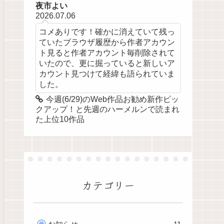
夜市よい
2026.07.06
コメありです！確かに消えていて残っ
ていたブラウザ履歴から作者アカウン
ト見ると作者アカウント毎削除されて
いたので、更に掘っていると新しいア
カウント見つけて経緯も語られていま
した。
今週(6/29)のWeb作品お勧め新作ピッ
クアップ！と先週のハーメルンで読まれ
た上位10作品
カテゴリー