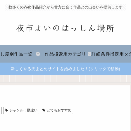
数多くのWeb作品紹介から貴方に合う作品との出会いを提供します
夜市よいのはっしん場所
推し度別作品一覧
作品捜索用カテゴリ
詳細条件指定用タ
新しくやる夫まとめサイトを始めました！(クリックで移動)
編
ジャンル：勘違い
とてもおすすめ