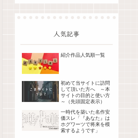
人気記事
紹介作品人気順一覧
初めて当サイトに訪問
して頂いた方へ ～本
サイトの目的と使い方
～（先頭固定表示）
一時代を築いた名作安
価スレ「『あなた』は
ホグワーツで将来を模
索するようです」