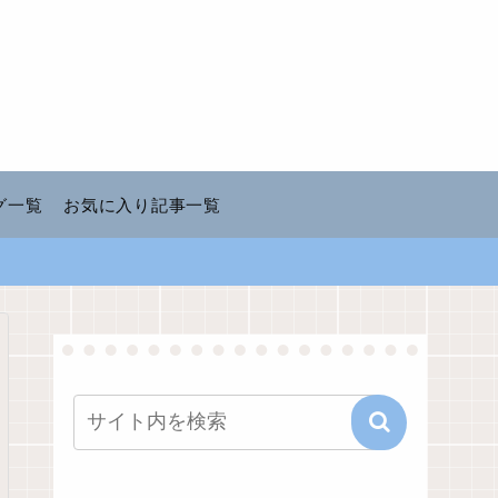
グ一覧
お気に入り記事一覧