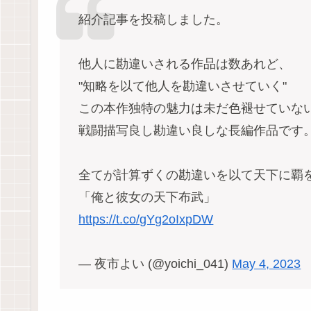
紹介記事を投稿しました。
他人に勘違いされる作品は数あれど、
"知略を以て他人を勘違いさせていく"
この本作独特の魅力は未だ色褪せていな
戦闘描写良し勘違い良しな長編作品です
全てが計算ずくの勘違いを以て天下に覇
「俺と彼女の天下布武」
https://t.co/gYg2oIxpDW
— 夜市よい (@yoichi_041)
May 4, 2023