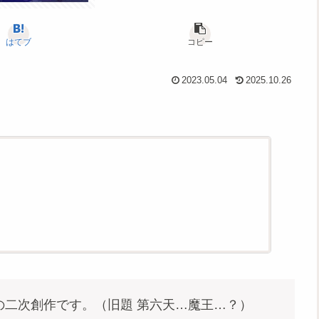
はてブ
コピー
2023.05.04
2025.10.26
二次創作です。（旧題 第六天…魔王…？）