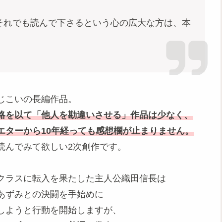
れでも読んで下さるという心の広大な方は、本
。
じこいの長編作品。
略を以て「他人を勘違いさせる」作品は
少なく、
エターから10年経っても感想欄が止まりません。
読んでみて欲しい2次創作です。
クラスに転入を果たした主人公織田信長は
あずみとの決闘を手始めに
しようと行動を開始しますが、