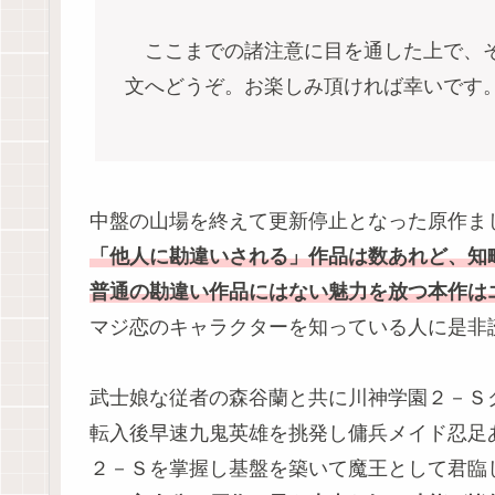
ここまでの諸注意に目を通した上で、そ
文へどうぞ。お楽しみ頂ければ幸いです
中盤の山場を終えて更新停止となった原作ま
「他人に勘違いされる」作品は数あれど、知
普通の勘違い作品にはない魅力を放つ本作は
マジ恋のキャラクターを知っている人に是非
武士娘な従者の森谷蘭と共に川神学園２－Ｓ
転入後早速九鬼英雄を挑発し傭兵メイド忍足
２－Ｓを掌握し基盤を築いて魔王として君臨