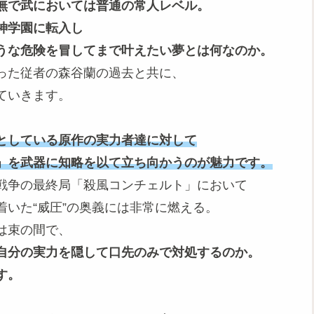
無で武においては普通の常人レベル。
神学園に転入し
うな危険を冒してまで叶えたい夢とは何なのか。
った従者の森谷蘭の過去と共に、
ていきます。
としている原作の実力者達に対して
」を武器に知略を以て立ち向かうのが魅力です。
戦争の最終局「殺風コンチェルト」において
いた“威圧”の奥義には非常に燃える。
は束の間で、
自分の実力を隠して口先のみで対処するのか。
す。