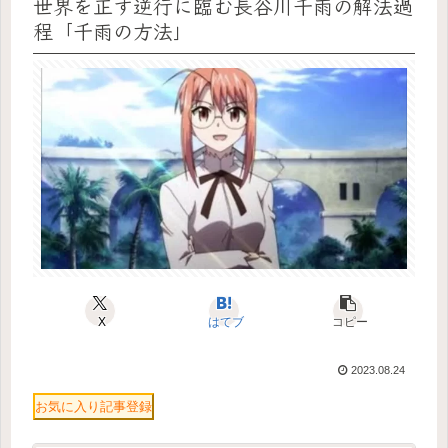
世界を正す逆行に臨む長谷川千雨の解法過
程「千雨の方法」
X
はてブ
コピー
2023.08.24
お気に入り記事登録