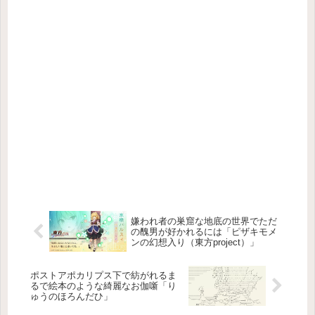
嫌われ者の巣窟な地底の世界でただ
の醜男が好かれるには「ピザキモメ
ンの幻想入り（東方project）」
ポストアポカリプス下で紡がれるま
るで絵本のような綺麗なお伽噺「り
ゅうのほろんだひ」