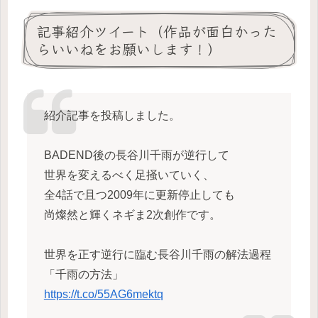
記事紹介ツイート（作品が面白かった
らいいねをお願いします！）
紹介記事を投稿しました。
BADEND後の長谷川千雨が逆行して
世界を変えるべく足掻いていく、
全4話で且つ2009年に更新停止しても
尚燦然と輝くネギま2次創作です。
世界を正す逆行に臨む長谷川千雨の解法過程
「千雨の方法」
https://t.co/55AG6mektq