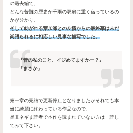
の過去編で、
どんな苦難の歴史が千雨の双肩に重く宿っているの
かが分かり、
そして紡がれる葉加瀬との友情からの最終幕は未だ
尚語られるに相応しい見事な描写でした。
『昔の私のこと、イジめてますかー？』
「まさか」
第一章の完結で更新停止となりましたがそれでも本
当に綺麗に終わっている作品なので、
是非ネギま読者で本作を読まれていない方は一読し
てみて下さい。