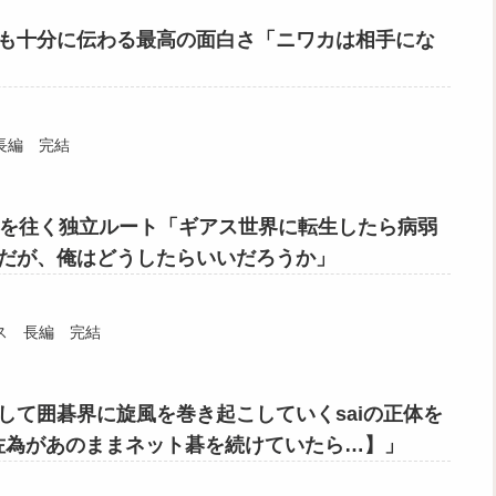
も十分に伝わる最高の面白さ「ニワカは相手にな
長編 完結
道を往く独立ルート「ギアス世界に転生したら病弱
だが、俺はどうしたらいいだろうか」
ス 長編 完結
して囲碁界に旋風を巻き起こしていくsaiの正体を
【佐為があのままネット碁を続けていたら…】」