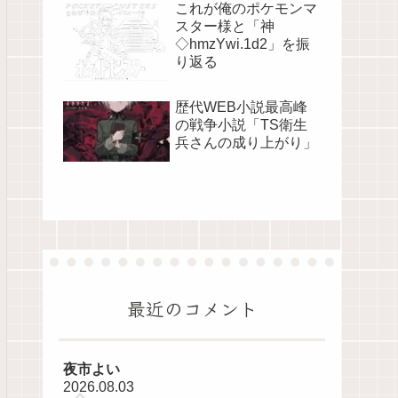
これが俺のポケモンマ
スター様と「神
◇hmzYwi.1d2」を振
り返る
歴代WEB小説最高峰
の戦争小説「TS衛生
兵さんの成り上がり」
最近のコメント
夜市よい
2026.08.03