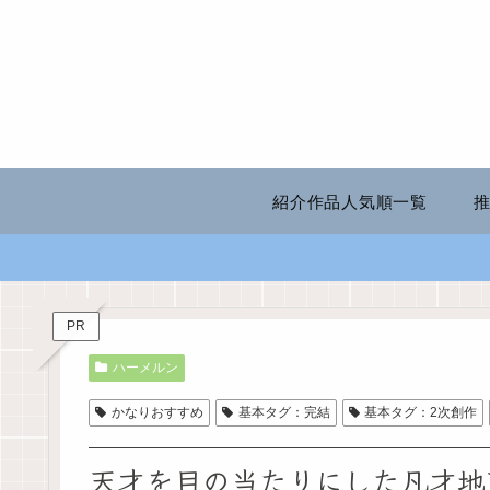
紹介作品人気順一覧
PR
ハーメルン
かなりおすすめ
基本タグ：完結
基本タグ：2次創作
天才を目の当たりにした凡才地