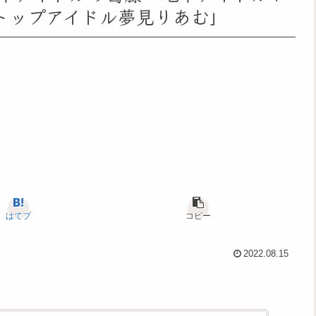
トップアイドル夢見りあむ」
はてブ
コピー
2022.08.15