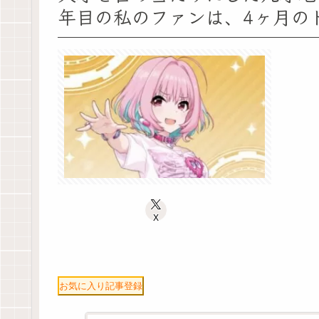
年目の私のファンは、4ヶ月の
X
お気に入り記事登録