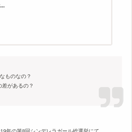
..
なものなの？
の差があるの？
2019年の第8回シンデレラガール総選挙にて