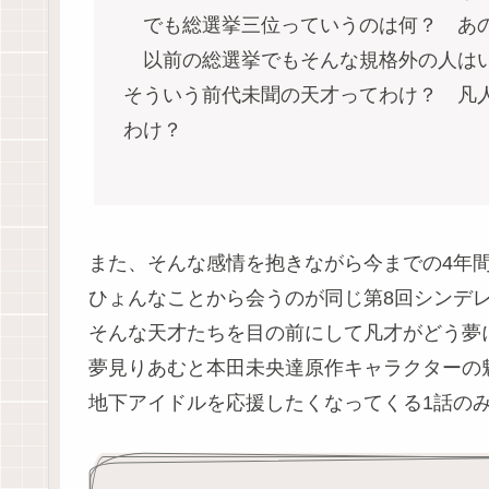
でも総選挙三位っていうのは何？ あ
以前の総選挙でもそんな規格外の人はい
そういう前代未聞の天才ってわけ？ 凡
わけ？
また、そんな感情を抱きながら今までの4年
ひょんなことから会うのが同じ第8回シンデ
そんな天才たちを目の前にして凡才がどう夢
夢見りあむと本田未央達原作キャラクターの
地下アイドルを応援したくなってくる1話の