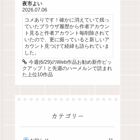
夜市よい
2026.07.06
コメありです！確かに消えていて残っ
ていたブラウザ履歴から作者アカウン
ト見ると作者アカウント毎削除されて
いたので、更に掘っていると新しいア
カウント見つけて経緯も語られていま
した。
今週(6/29)のWeb作品お勧め新作ピッ
クアップ！と先週のハーメルンで読まれ
た上位10作品
カテゴリー