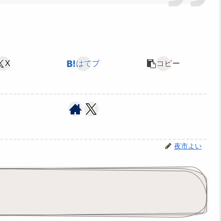
X
はてブ
コピー
夜市よい