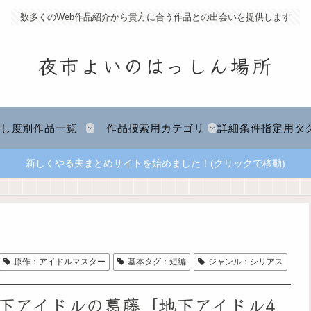
数多くのWeb作品紹介から貴方に合う作品との出会いを提供します
夜市よいのはっしん場所
推し度別作品一覧
作品捜索用カテゴリ
詳細条件指定用タ
新しくやる夫まとめサイトを始めました！(クリックで移動)
原作：アイドルマスター
基本タグ：短編
ジャンル：シリアス
下アイドルの葛藤「地下アイドル4