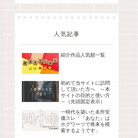
人気記事
紹介作品人気順一覧
初めて当サイトに訪問
して頂いた方へ ～本
サイトの目的と使い方
～（先頭固定表示）
一時代を築いた名作安
価スレ「『あなた』は
ホグワーツで将来を模
索するようです」