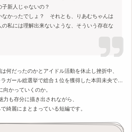
の子新人じゃないの？
なかったでしょ？ それとも、りあむちゃんは
人の私には理解出来ないような、そういう存在な
間は何だったのかとアイドル活動を休止し挫折中、
レラガール総選挙で総合１位を獲得した本田未央で…
に向かっていくのか。
魅力も存分に描き出されながら、
みで綺麗にまとまっている短編です。