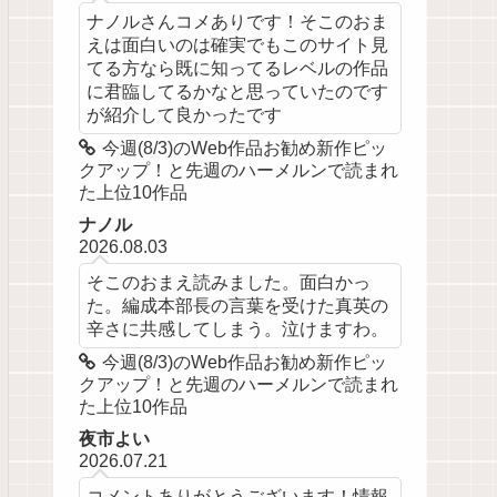
ナノルさんコメありです！そこのおま
えは面白いのは確実でもこのサイト見
てる方なら既に知ってるレベルの作品
に君臨してるかなと思っていたのです
が紹介して良かったです
今週(8/3)のWeb作品お勧め新作ピッ
クアップ！と先週のハーメルンで読まれ
た上位10作品
ナノル
2026.08.03
そこのおまえ読みました。面白かっ
た。編成本部長の言葉を受けた真英の
辛さに共感してしまう。泣けますわ。
今週(8/3)のWeb作品お勧め新作ピッ
クアップ！と先週のハーメルンで読まれ
た上位10作品
夜市よい
2026.07.21
コメントありがとうございます！情報