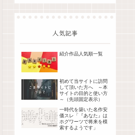
人気記事
紹介作品人気順一覧
初めて当サイトに訪問
して頂いた方へ ～本
サイトの目的と使い方
～（先頭固定表示）
一時代を築いた名作安
価スレ「『あなた』は
ホグワーツで将来を模
索するようです」