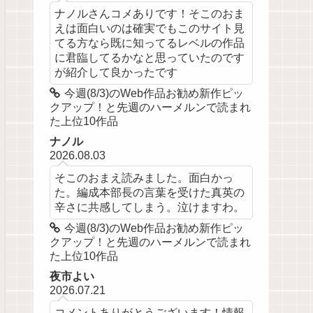
ナノルさんコメありです！そこのおま
えは面白いのは確実でもこのサイト見
てる方なら既に知ってるレベルの作品
に君臨してるかなと思っていたのです
が紹介して良かったです
今週(8/3)のWeb作品お勧め新作ピッ
クアップ！と先週のハーメルンで読まれ
た上位10作品
ナノル
2026.08.03
そこのおまえ読みました。面白かっ
た。編成本部長の言葉を受けた真英の
辛さに共感してしまう。泣けますわ。
今週(8/3)のWeb作品お勧め新作ピッ
クアップ！と先週のハーメルンで読まれ
た上位10作品
夜市よい
2026.07.21
コメントありがとうございます！情報