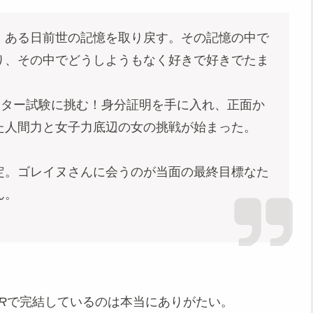
、ある日前世の記憶を取り戻す。その記憶の中で
り、その中でどうしようもなく好きで好きでたま
ンター試験に挑む！身分証明を手に入れ、正面か
た人間力と女子力底辺の女の挑戦が始まった。
定。ゴレイヌさんに会うのが当面の最終目標なた
ん。
R
で完結しているのは本当にありがたい。