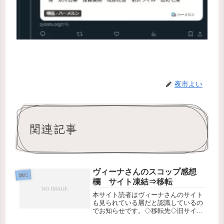
夜市よい
関連記事
ヴィーナさんのスコップ感想
雑記
欄 サイト凍結⇒移転
本サイト読者はヴィーナさんのサイト
も見られている層だと認識しているの
でお知らせです。◇移転先◇旧サイト
◇経緯自分が何時から読ませていただ