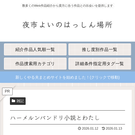
数多くのWeb作品紹介から貴方に合う作品との出会いを提供します
夜市よいのはっしん場所
紹介作品人気順一覧
推し度別作品一覧
作品捜索用カテゴリ
詳細条件指定用タグ一覧
新しくやる夫まとめサイトを始めました！(クリックで移動)
PR
雑記
ハーメルンバンドリ小説とわたし
2026.01.12
2026.01.13