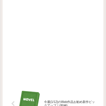
今週(1/12)のWeb作品お勧め新作ピッ
クアップ！(前編)