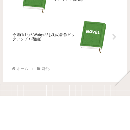
今週(1/12)のWeb作品お勧め新作ピッ
クアップ！(後編)
ホーム
雑記