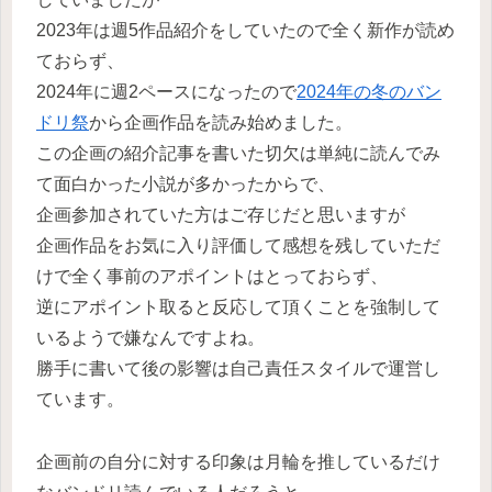
2023年は週5作品紹介をしていたので全く新作が読め
ておらず、
2024年に週2ペースになったので
2024年の冬のバン
ドリ祭
から企画作品を読み始めました。
この企画の紹介記事を書いた切欠は単純に読んでみ
て面白かった小説が多かったからで、
企画参加されていた方はご存じだと思いますが
企画作品をお気に入り評価して感想を残していただ
けで全く事前のアポイントはとっておらず、
逆にアポイント取ると反応して頂くことを強制して
いるようで嫌なんですよね。
勝手に書いて後の影響は自己責任スタイルで運営し
ています。
企画前の自分に対する印象は月輪を推しているだけ