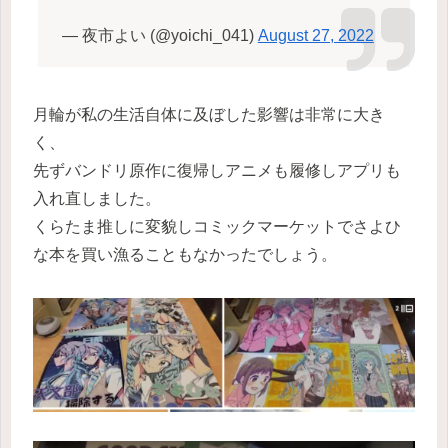
— 夜市よい (@yoichi_041)
August 27, 2022
月輪が私の生活自体に及ぼした影響は非常に大き
く、
先ずバンドリ原作に復帰しアニメも履修しアプリも
入れ直しました。
くらたま推しに変貌しコミックマーケットでさよひ
な本を買い漁ることもなかったでしょう。