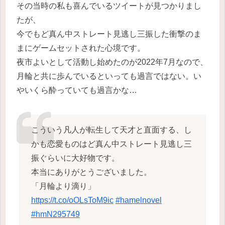
その当時の私も喜んでいるツイートが見つかりまし
たが、
今でもど真ん中ストレート見逃し三振した衝撃のま
まにゲームセットされた心境です。
夜市よいとして活動し始めたのが2022年7月なので、
月輪と共に歩んでいるといっても過言ではない。い
やいくら酔っていても過言かな…
こういう凡人が転生して天才と直面する、し
かも恋愛ものはど真ん中ストレート見逃し三
振ぐらいに大好物です。
本当にありがとうございました。
「月輪より滴り」
https://t.co/oOLsToM9ic
#hamelnovel
#hmN295749