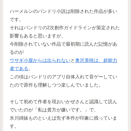
ハーメルンのバンドリ小説は削除された作品が多い
です。
それはバンドリの2次創作ガイドラインが策定された
影響もあると思いますが、
今削除されていない作品で最初期に読んだ記憶があ
るのが
ウサギ小屋からは出られない
と
奥沢美咲は、超能力
者である
。
この頃はバンドリのアプリ自体入れて音ゲーしてい
たので原作も理解しつつ楽しんでいました。
そして初めて作者を現おいかぜさんと認識して読ん
でいたのが「私は貴方が嫌いです。」で、
氷川姉妹ものといえば先ず本作が印象に残っていま
す。