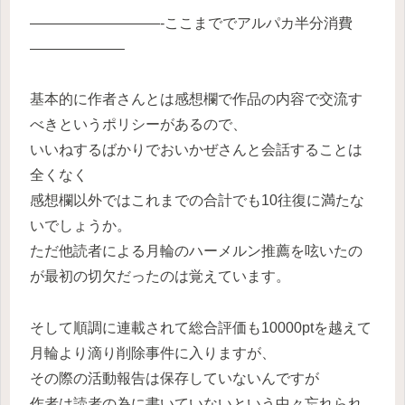
—————————-ここまででアルパカ半分消費
——————–
基本的に作者さんとは感想欄で作品の内容で交流す
べきというポリシーがあるので、
いいねするばかりでおいかぜさんと会話することは
全くなく
感想欄以外ではこれまでの合計でも10往復に満たな
いでしょうか。
ただ他読者による月輪のハーメルン推薦を呟いたの
が最初の切欠だったのは覚えています。
そして順調に連載されて総合評価も10000ptを越えて
月輪より滴り削除事件に入りますが、
その際の活動報告は保存していないんですが
作者は読者の為に書いていないという中々忘れられ