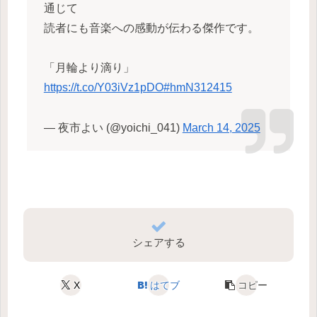
通じて
読者にも音楽への感動が伝わる傑作です。
「月輪より滴り」
https://t.co/Y03iVz1pDO
#hmN312415
— 夜市よい (@yoichi_041)
March 14, 2025
シェアする
X
はてブ
コピー