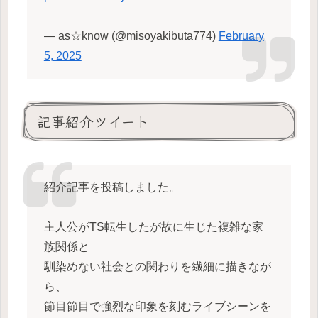
— as☆know (@misoyakibuta774)
February
5, 2025
記事紹介ツイート
紹介記事を投稿しました。
主人公がTS転生したが故に生じた複雑な家
族関係と
馴染めない社会との関わりを繊細に描きなが
ら、
節目節目で強烈な印象を刻むライブシーンを