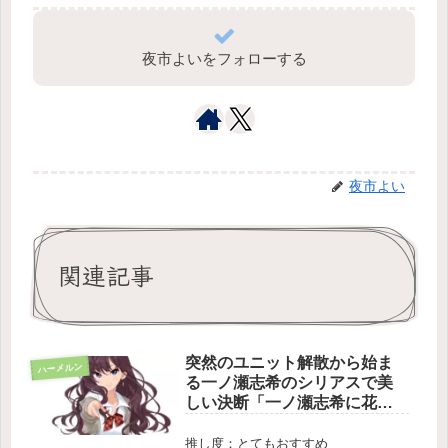
夜市よいをフォローする
夜市よい
関連記事
突然のユニット解散から始ま
ハーメルン
る一ノ瀬志希のシリアスで美
しい決断「一ノ瀬志希に花束
を」
推し度：とてもおすすめ