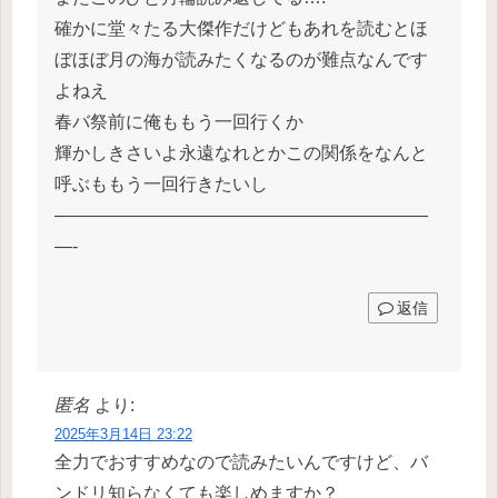
確かに堂々たる大傑作だけどもあれを読むとほ
ぼほぼ月の海が読みたくなるのが難点なんです
よねえ
春バ祭前に俺ももう一回行くか
輝かしきさいよ永遠なれとかこの関係をなんと
呼ぶももう一回行きたいし
—————————————————————
—-
返信
匿名
より:
2025年3月14日 23:22
全力でおすすめなので読みたいんですけど、バ
ンドリ知らなくても楽しめますか？