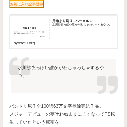
お気に入り記事登録
月輪より滴り - ハーメルン
氷川紗夜っぽい誰かがわちゃわちゃするやつ。
syosetu.org
氷川紗夜っぽい誰かがわちゃわちゃするや
つ。
バンドリ原作全100話63万文字長編完結作品。
メジャーデビューの夢叶わぬままに亡くなってTS転
生していたという秘密を、