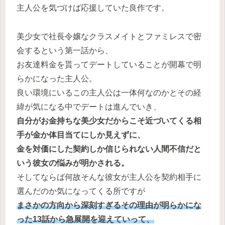
主人公を気づけば応援していた良作です。
美少女で社長令嬢なクラスメイトとファミレスで密
会するという第一話から、
お友達料金を貰ってデートしていることが開幕で明
らかになった主人公。
良い環境にいるこの主人公は一体何なのかとその経
緯が気になる中でデートは進んでいき、
自分がお金持ちな美少女だからこそ近づいてくる相
手が金か体目当てにしか見えずに、
金を対価にした契約しか信じられない人間不信だと
いう彼女の悩みが明かされる。
そしてならば何故そんな彼女が主人公を契約相手に
選んだのか気になってくる所ですが
まさかの方向から深刻すぎるその理由が明らかにな
った13話から急展開を迎えていって、