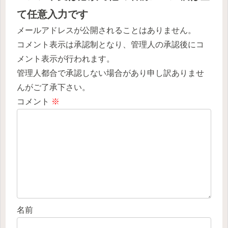
て任意入力です
メールアドレスが公開されることはありません。
コメント表示は承認制となり、管理人の承認後にコ
メント表示が行われます。
管理人都合で承認しない場合があり申し訳ありませ
んがご了承下さい。
コメント
※
名前