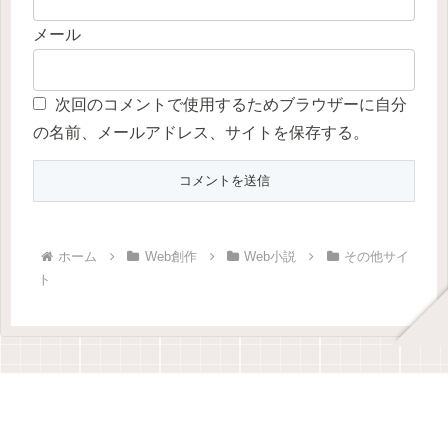
メール
次回のコメントで使用するためブラウザーに自分
の名前、メールアドレス、サイトを保存する。
ホーム
Web創作
Web小説
その他サイ
ト