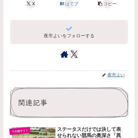
X
はてブ
コピー
夜市よいをフォローする
夜市よい
関連記事
ステータスだけでは決して表
その他サイト
せられない競馬の奥深さ「異