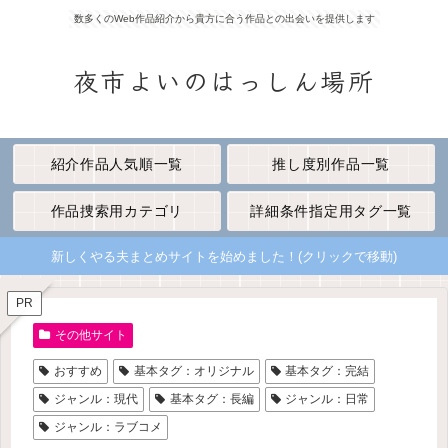
数多くのWeb作品紹介から貴方に合う作品との出会いを提供します
夜市よいのはっしん場所
紹介作品人気順一覧
推し度別作品一覧
作品捜索用カテゴリ
詳細条件指定用タグ一覧
新しくやる夫まとめサイトを始めました！(クリックで移動)
PR
その他サイト
おすすめ
基本タグ：オリジナル
基本タグ：完結
ジャンル：現代
基本タグ：長編
ジャンル：日常
ジャンル：ラブコメ