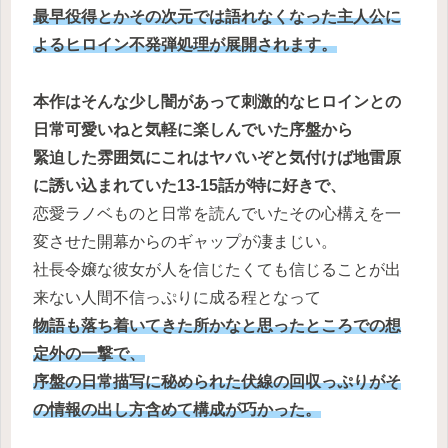
最早役得とかその次元では語れなくなった主人公に
よるヒロイン不発弾処理が展開されます。
本作はそんな少し闇があって刺激的なヒロインとの
日常可愛いねと気軽に楽しんでいた序盤から
緊迫した雰囲気にこれはヤバいぞと気付けば地雷原
に誘い込まれていた13-15話が特に好きで、
恋愛ラノベものと日常を読んでいたその心構えを一
変させた開幕からのギャップが凄まじい。
社長令嬢な彼女が人を信じたくても信じることが出
来ない人間不信っぷりに成る程となって
物語も落ち着いてきた所かなと思ったところでの想
定外の一撃で、
序盤の日常描写に秘められた伏線の回収っぷりがそ
の情報の出し方含めて構成が巧かった。