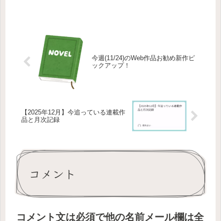
今週(11/24)のWeb作品お勧め新作ピ
ックアップ！
【2025年12月】今追っている連載作
品と月次記録
コメント
コメント文は必須で他の名前メール欄は全