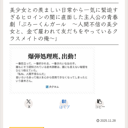
美少女との羨ましい日常から一気に緊迫す
ぎるヒロインの闇に直面した主人公の青春
劇「ぶろーくんガール ～人間不信の美少
女と、金で雇われて友だちをやっているク
ラスメイトの俺～」
X
はてブ
コピー
2025.11.28