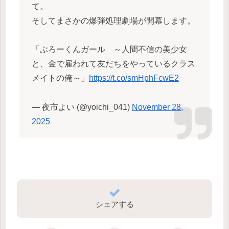
て。
そしてまさかの爆弾処理劇場が開幕します。
「ぶろーくんガール ～人間不信の美少女
と、金で雇われて友だちをやっているクラス
メイトの俺～」
https://t.co/smHphFcwE2
— 夜市よい (@yoichi_041)
November 28,
2025
シェアする