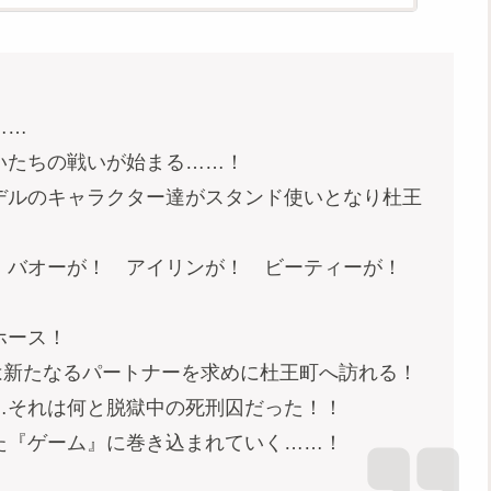
……
いたちの戦いが始まる……！
デルのキャラクター達がスタンド使いとなり杜王
、バオーが！ アイリンが！ ビーティーが！
ホース！
は新たなるパートナーを求めに杜王町へ訪れる！
…それは何と脱獄中の死刑囚だった！！
た『ゲーム』に巻き込まれていく……！