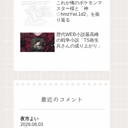
これが俺のポケモンマ
スター様と「神
◇hmzYwi.1d2」を振
り返る
歴代WEB小説最高峰
の戦争小説「TS衛生
兵さんの成り上がり」
最近のコメント
夜市よい
2026.08.03