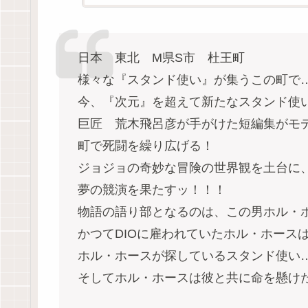
日本 東北 M県S市 杜王町
様々な『スタンド使い』が集うこの町で
今、『次元』を超えて新たなスタンド使
巨匠 荒木飛呂彦が手がけた短編集がモ
町で死闘を繰り広げる！
ジョジョの奇妙な冒険の世界観を土台に
夢の競演を果たすッ！！！
物語の語り部となるのは、この男ホル・
かつてDIOに雇われていたホル・ホース
ホル・ホースが探しているスタンド使い
そしてホル・ホースは彼と共に命を懸け