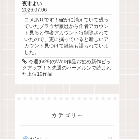
夜市よい
2026.07.06
コメありです！確かに消えていて残っ
ていたブラウザ履歴から作者アカウン
ト見ると作者アカウント毎削除されて
いたので、更に掘っていると新しいア
カウント見つけて経緯も語られていま
した。
今週(6/29)のWeb作品お勧め新作ピッ
クアップ！と先週のハーメルンで読まれ
た上位10作品
カテゴリー