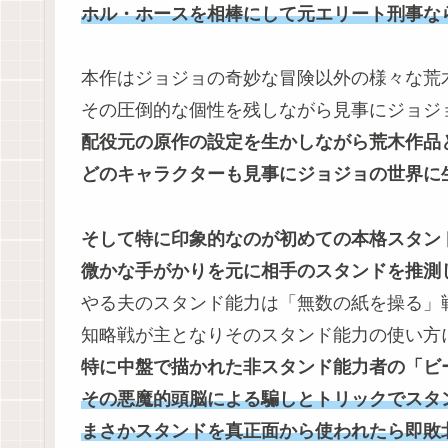
ホル・ホースを相棒にして元エリート刑事な
本作はジョジョの奇妙な冒険以外の様々な荒
その圧倒的な個性を残しながら見事にジョジ
配役元の原作の設定を生かしながら荒木作品
どのキャラクターも見事にジョジョの世界に
そして特に印象的なのが初めての本格スタン
微かな手がかりを元に相手のスタンドを推測
やる夫のスタンド能力は「無数の紙を操る」
知略戦が主となりそのスタンド能力の使い方
特に中盤で描かれた非スタンド能力者の「ビー
その悪魔的頭脳による騙しとトリックでスタ
まさかスタンドを真正面から使われたら即敗