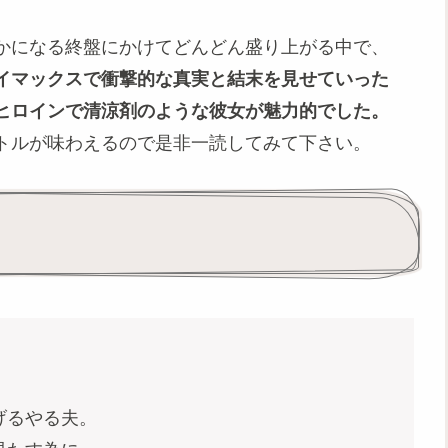
かになる終盤にかけてどんどん盛り上がる中で、
イマックスで衝撃的な真実と結末を見せていった
ヒロインで清涼剤のような彼女が魅力的でした。
トルが味わえるので是非一読してみて下さい。
げるやる夫。