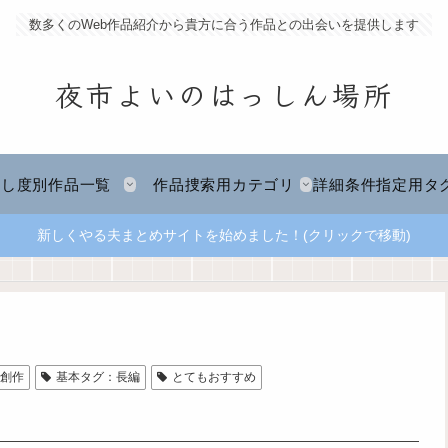
数多くのWeb作品紹介から貴方に合う作品との出会いを提供します
夜市よいのはっしん場所
推し度別作品一覧
作品捜索用カテゴリ
詳細条件指定用タ
新しくやる夫まとめサイトを始めました！(クリックで移動)
次創作
基本タグ：長編
とてもおすすめ