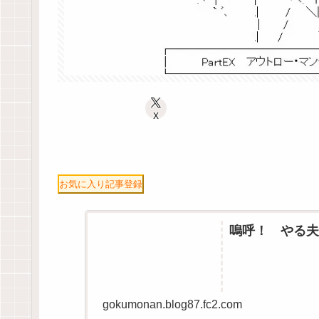
X
お気に入り記事登録
嗚呼！ やる夫
gokumonan.blog87.fc2.com