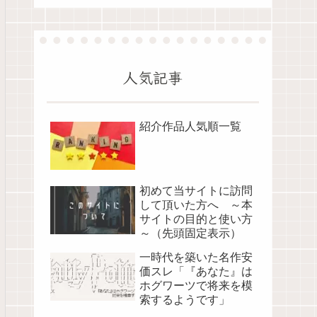
人気記事
紹介作品人気順一覧
初めて当サイトに訪問
して頂いた方へ ～本
サイトの目的と使い方
～（先頭固定表示）
一時代を築いた名作安
価スレ「『あなた』は
ホグワーツで将来を模
索するようです」