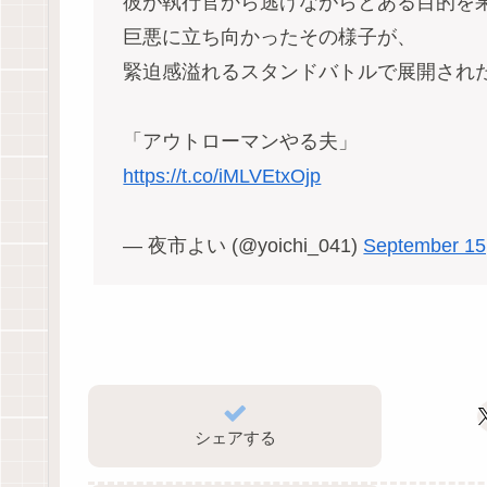
彼が執行官から逃げながらとある目的を
巨悪に立ち向かったその様子が、
緊迫感溢れるスタンドバトルで展開され
「アウトローマンやる夫」
https://t.co/iMLVEtxOjp
— 夜市よい (@yoichi_041)
September 15
シェアする