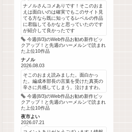
ナノルさんコメありです！そこのおま
えは面白いのは確実でもこのサイト見
てる方なら既に知ってるレベルの作品
に君臨してるかなと思っていたのです
が紹介して良かったです
今週(8/3)のWeb作品お勧め新作ピッ
クアップ！と先週のハーメルンで読まれ
た上位10作品
ナノル
2026.08.03
そこのおまえ読みました。面白かっ
た。編成本部長の言葉を受けた真英の
辛さに共感してしまう。泣けますわ。
今週(8/3)のWeb作品お勧め新作ピッ
クアップ！と先週のハーメルンで読まれ
た上位10作品
夜市よい
2026.07.21
コメントありがとうございます！情報