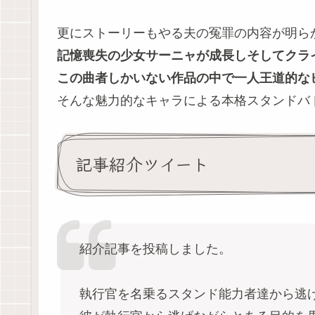
更にストーリーもやる夫の冤罪の内容が明ら
記憶喪失の少女サーニャが成長しそしてクラ
この曲者しかいない作品の中で一人王道的な
そんな魅力的なキャラによる本格スタンドバ
記事紹介ツイート
紹介記事を投稿しました。
執行官を名乗るスタンド能力者達から逃