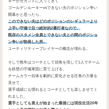
キーがセカンドに入ってきて
ゴールデンルーキーvsできない夫のポジション争い
開幕かと思ったら、
このできない夫はどのポジションのレギュラーより
上手い守備で且つ絶対的2番打者なので、
既存のスタメン全員とできない夫との間のポジショ
ン争いが勃発した所。
ユーティリティープレイヤーの概念が壊れる。
そして晩年はコーチとして頭角を現して1人でチーム
を鉄壁の守備軍団に育て上げる、
チームカラー自体を劇的に変化させる圧巻の力量を
見せて、
選手成績にも慣れるとコーチとしても楽しませてく
れました。
選手としても衰えが始まった最後には現役生活20年