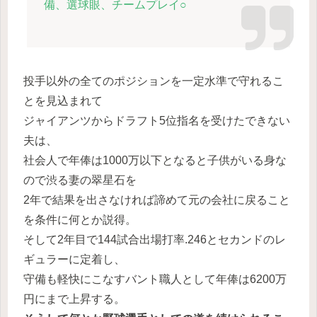
備、選球眼、チームプレイ○
投手以外の全てのポジションを一定水準で守れるこ
とを見込まれて
ジャイアンツからドラフト5位指名を受けたできない
夫は、
社会人で年俸は1000万以下となると子供がいる身な
ので渋る妻の翠星石を
2年で結果を出さなければ諦めて元の会社に戻ること
を条件に何とか説得。
そして2年目で144試合出場打率.246とセカンドのレ
ギュラーに定着し、
守備も軽快にこなすバント職人として年俸は6200万
円にまで上昇する。