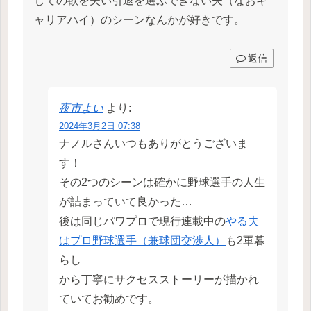
しての欲を失い引退を選ぶできない夫（なおキ
ャリアハイ）のシーンなんかが好きです。
返信
夜市よい
より:
2024年3月2日 07:38
ナノルさんいつもありがとうございま
す！
その2つのシーンは確かに野球選手の人生
が詰まっていて良かった…
後は同じパワプロで現行連載中の
やる夫
はプロ野球選手（兼球団交渉人）
も2軍暮
らし
から丁寧にサクセスストーリーが描かれ
ていてお勧めです。