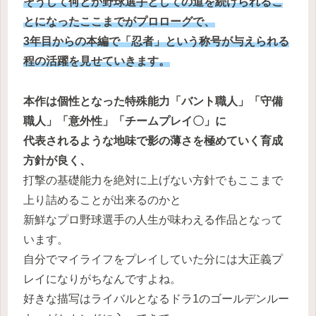
そうして何とか野球選手としての道を続けられるこ
とになったここまでがプロローグで、
3年目からの本編で「忍者」という称号が与えられる
程の活躍を見せていきます。
本作は個性となった特殊能力「バント職人」「守備
職人」「意外性」「チームプレイ〇」に
代表されるような地味で影の薄さを極めていく育成
方針が良く、
打撃の基礎能力を絶対に上げない方針でもここまで
上り詰めることが出来るのかと
新鮮なプロ野球選手の人生が味わえる作品となって
います。
自分でマイライフをプレイしていた分には大正義プ
レイになりがちなんですよね。
好きな描写はライバルとなるドラ1のゴールデンルー