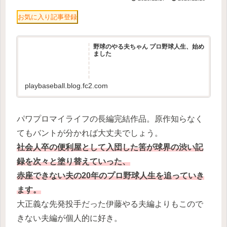
お気に入り記事登録
野球のやる夫ちゃん プロ野球人生、始め
ました
playbaseball.blog.fc2.com
パワプロマイライフの長編完結作品。原作知らなく
てもバントが分かれば大丈夫でしょう。
社会人卒の便利屋として入団した筈が球界の渋い記
録を次々と塗り替えていった、
赤座できない夫の20年のプロ野球人生を追っていき
ます。
大正義な先発投手だった伊藤やる夫編よりもこので
きない夫編が個人的に好き。