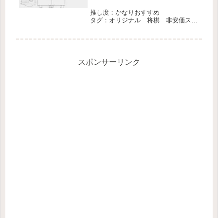
推し度：かなりおすすめ
タグ：オリジナル 将棋 非安価ス
レ 中編 完結
スポンサーリンク