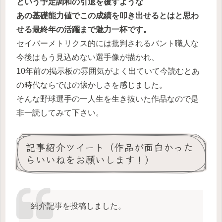
という予定調和の引退を覆すような
あの基礎能力値でこの成績を叩き出せるとはと思わ
せる最終年の活躍まで魅力一杯です。
セイバーメトリクス的には批判されるバント職人な
今後はもう見込めない選手像が描かれ、
10年前の掲示板の雰囲気がよく出ていて今読むとあ
の時代ならではの懐かしさを感じました。
そんな野球選手の一人生を生き抜いた作品なので是
非一読してみて下さい。
記事紹介ツイート（作品が面白かった
らいいねをお願いします！）
紹介記事を投稿しました。