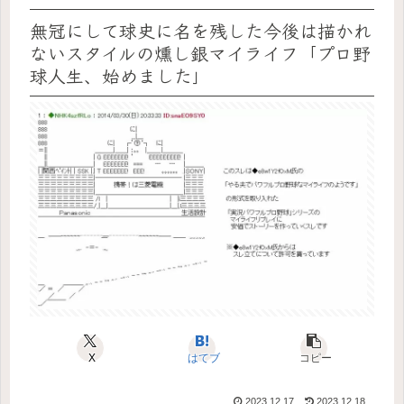
無冠にして球史に名を残した今後は描かれ
ないスタイルの燻し銀マイライフ「プロ野
球人生、始めました」
X
はてブ
コピー
2023.12.17
2023.12.18