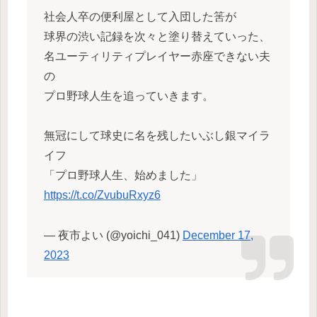
社会人卒の便利屋として入団した筈が
球界の渋い記録を次々と塗り替えていった、
名ユーティリティプレイヤー赤座できない夫
の
プロ野球人生を追っていきます。
無冠にして球史に名を残したいぶし銀マイラ
イフ
「プロ野球人生、始めました」
https://t.co/ZvubuRxyz6
— 夜市よい (@yoichi_041)
December 17,
2023