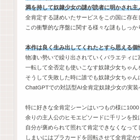
満を持して奴隷少女の謎が読者に明かされ主
全肯定する謎めいたサービスをこの国に存在
この衝撃的な序盤に関する様々な謎もしっか
本作は良く生み出してくれたとすら思える個
物凄い勢いで繰り出されていくバラエティに
一転して全否定も使いこなす奴隷少女ちゃん
そうして失敗した時に誰でも奴隷少女ちゃん
ChatGPTでの対話型AI全肯定奴隷少女の実
特に好きな全肯定シーンはいつもの様に100
余りの主人公のヒモエピソードに千リンを投
自分が褒められて照れて肯定できなくなって
しまいにはプラカードを回転させて全肯定か