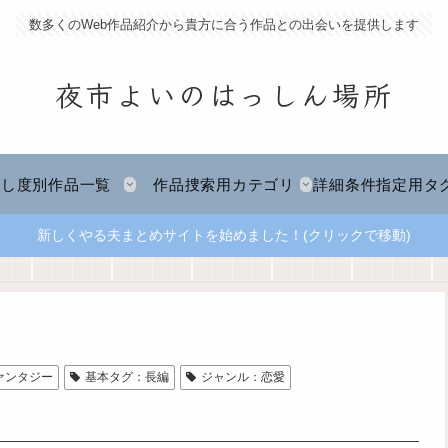
数多くのWeb作品紹介から貴方に合う作品との出会いを提供します
夜市よいのはっしん場所
推し度別作品一覧
作品捜索用カテゴリ
詳細条件指定用タ
新しくやる夫まとめサイトを始めました！(クリックで移動)
ァンタジー
基本タグ：長編
ジャンル：恋愛