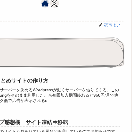
夜市よい
夫まとめサイトの作り方
ーバーを決めるWordpressが動くサーバーを借りてくる。この
 wingをそのまま利用した。※初回加入期間終わると968円/月で他
低で広告が表示されるc...
プ感想欄 サイト凍結⇒移転
のサイトも見られている層だと認識しているのでお知らせです。