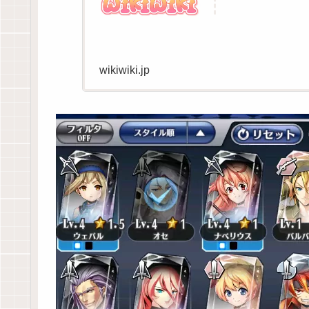
wikiwiki.jp