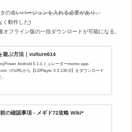
ータの
古いバージョンを入れる必要があり、
題なく動作した)
後オフライン版の一括ダウンロードが可能になる。
遊ぶ方法｜vulture614
dows)Power Android 5.1エミュレーターmomo-app-
own.com ↑のURLから【LDPlayer 3 3.130.0】をダウンロード
..
の確認事項 - メギド72攻略 Wiki*