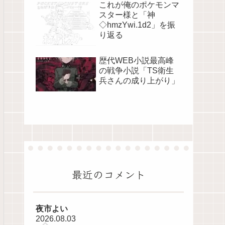
これが俺のポケモンマ
スター様と「神
◇hmzYwi.1d2」を振
り返る
歴代WEB小説最高峰
の戦争小説「TS衛生
兵さんの成り上がり」
最近のコメント
夜市よい
2026.08.03