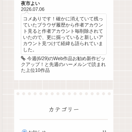
夜市よい
2026.07.06
コメありです！確かに消えていて残っ
ていたブラウザ履歴から作者アカウン
ト見ると作者アカウント毎削除されて
いたので、更に掘っていると新しいア
カウント見つけて経緯も語られていま
した。
今週(6/29)のWeb作品お勧め新作ピッ
クアップ！と先週のハーメルンで読まれ
た上位10作品
カテゴリー