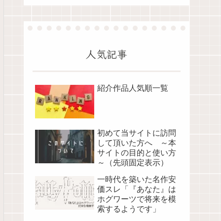
人気記事
紹介作品人気順一覧
初めて当サイトに訪問
して頂いた方へ ～本
サイトの目的と使い方
～（先頭固定表示）
一時代を築いた名作安
価スレ「『あなた』は
ホグワーツで将来を模
索するようです」