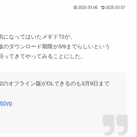
2025.03.06
2025.03.07
気になってはいたメギド72が、
のダウンロード期限が3/9までらしいという
回ってきてやってみることにした。
2のオフライン版がDLできるのも3月9日まで
R60yg