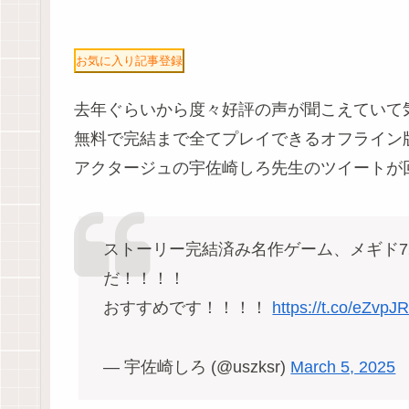
お気に入り記事登録
去年ぐらいから度々好評の声が聞こえていて
無料で完結まで全てプレイできるオフライン版
アクタージュの宇佐崎しろ先生のツイートが
ストーリー完結済み名作ゲーム、メギド7
だ！！！！
おすすめです！！！！
https://t.co/eZvpJ
— 宇佐崎しろ (@uszksr)
March 5, 2025