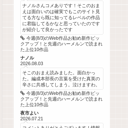
ナノルさんコメありです！そこのおま
えは面白いのは確実でもこのサイト見
てる方なら既に知ってるレベルの作品
に君臨してるかなと思っていたのです
が紹介して良かったです
今週(8/3)のWeb作品お勧め新作ピッ
クアップ！と先週のハーメルンで読まれ
た上位10作品
ナノル
2026.08.03
そこのおまえ読みました。面白かっ
た。編成本部長の言葉を受けた真英の
辛さに共感してしまう。泣けますわ。
今週(8/3)のWeb作品お勧め新作ピッ
クアップ！と先週のハーメルンで読まれ
た上位10作品
夜市よい
2026.07.21
コメントありがとうございます！情報