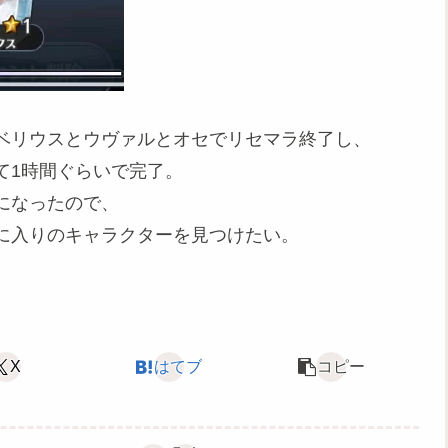
ベリウスとウヴァルとオセでリセマラ終了し、
て1時間ぐらいで完了。
になったので、
に入りのキャラクターを見つけたい。
X
はてブ
コピー