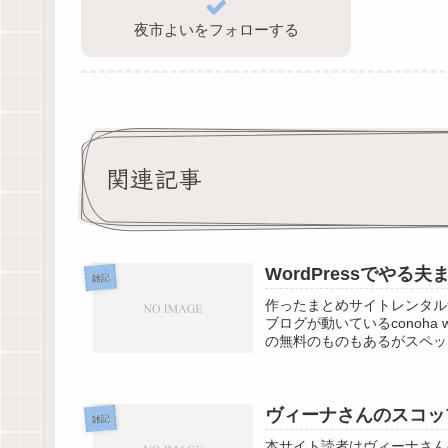
夜市よいをフォローする
関連記事
WordPressでやる
雑記
作ったまとめサイトレンタルサ
ブログが動いているconoha
の無料のものもあるがスペック
ヴィーナさんのスコッ
雑記
本サイト読者はヴィーナさん