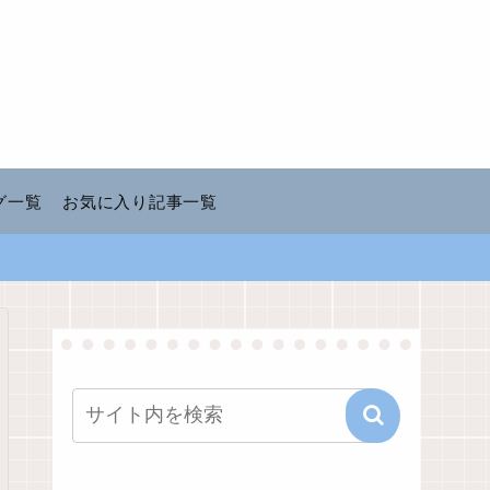
グ一覧
お気に入り記事一覧