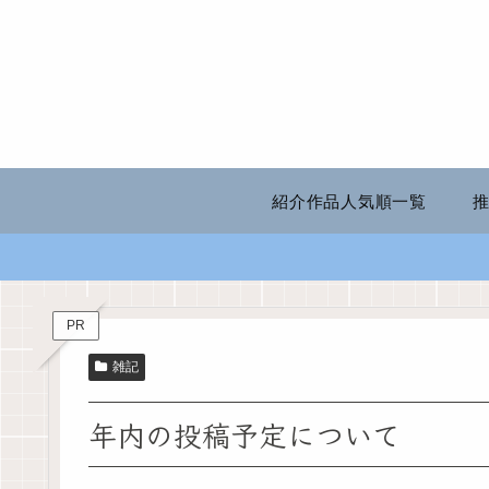
紹介作品人気順一覧
PR
雑記
年内の投稿予定について