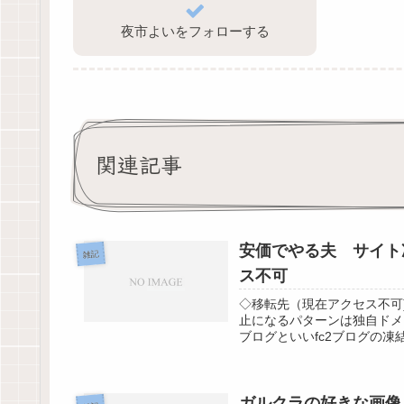
夜市よいをフォローする
関連記事
安価でやる夫 サイト
雑記
ス不可
◇移転先（現在アクセス不可
止になるパターンは独自ドメ
ブログといいfc2ブログの凍結
ガルクラの好きな画像