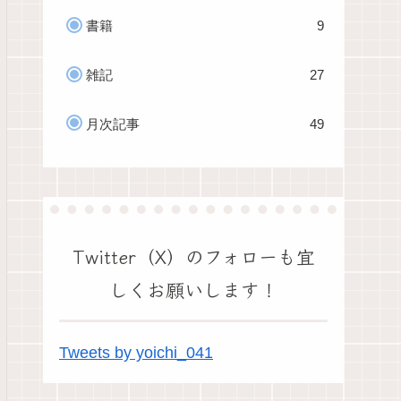
書籍
9
雑記
27
月次記事
49
Twitter（X）のフォローも宜
しくお願いします！
Tweets by yoichi_041