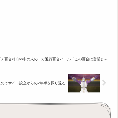
sガチ百合相方vs中の人の一方通行百合バトル「この百合は営業じゃ
たのでサイト設立からの2年半を振り返る