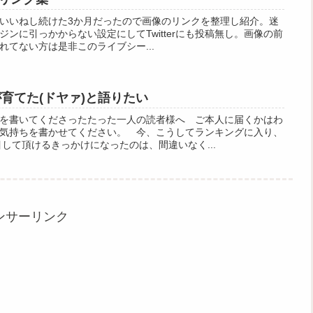
を只管いいねし続けた3か月だったので画像のリンクを整理し紹介。迷
ンに引っかからない設定にしてTwitterにも投稿無し。画像の前
てない方は是非このライブシー...
が育てた(ドヤァ)と語りたい
を書いてくださったたった一人の読者様へ ご本人に届くかはわ
気持ちを書かせてください。 今、こうしてランキングに入り、
目して頂けるきっかけになったのは、間違いなく...
ンサーリンク