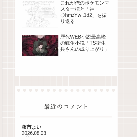
これが俺のポケモンマ
スター様と「神
◇hmzYwi.1d2」を振
り返る
歴代WEB小説最高峰
の戦争小説「TS衛生
兵さんの成り上がり」
最近のコメント
夜市よい
2026.08.03