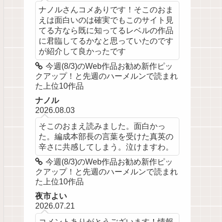
ナノルさんコメありです！そこのおま
えは面白いのは確実でもこのサイト見
てる方なら既に知ってるレベルの作品
に君臨してるかなと思っていたのです
が紹介して良かったです
今週(8/3)のWeb作品お勧め新作ピッ
クアップ！と先週のハーメルンで読まれ
た上位10作品
ナノル
2026.08.03
そこのおまえ読みました。面白かっ
た。編成本部長の言葉を受けた真英の
辛さに共感してしまう。泣けますわ。
今週(8/3)のWeb作品お勧め新作ピッ
クアップ！と先週のハーメルンで読まれ
た上位10作品
夜市よい
2026.07.21
コメントありがとうございます！情報