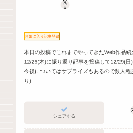
X
お気に入り記事登録
本日の投稿でこれまでやってきたWeb作品紹
12/26(木)に振り返り記事を投稿して12/2
今後についてはサプライズもあるので数人程
り)
シェアする