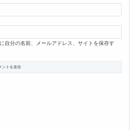
に自分の名前、メールアドレス、サイトを保存す