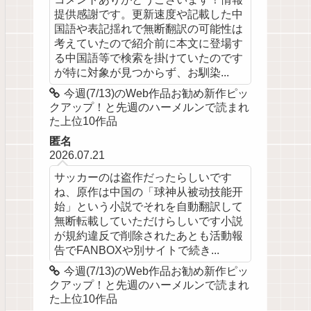
提供感謝です。更新速度や記載した中
国語や表記揺れで無断翻訳の可能性は
考えていたので紹介前に本文に登場す
る中国語等で検索を掛けていたのです
が特に対象が見つからず、お馴染...
今週(7/13)のWeb作品お勧め新作ピッ
クアップ！と先週のハーメルンで読まれ
た上位10作品
匿名
2026.07.21
サッカーのは盗作だったらしいです
ね、原作は中国の「球神从被动技能开
始」という小説でそれを自動翻訳して
無断転載していただけらしいです小説
が規約違反で削除されたあとも活動報
告でFANBOXや別サイトで続き...
今週(7/13)のWeb作品お勧め新作ピッ
クアップ！と先週のハーメルンで読まれ
た上位10作品