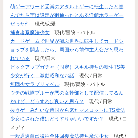
萌ゲーアワード受賞のアダルトゲーに転生したと喜
んでたら実は設定が似通ったとある洋館ホラーゲー
だった件
現代/恋愛
捕食者系魔法少女
現代/冒険・バトル
カードゲームで世界が滅ぶ世界に転生してカードシ
ョップを開店したら、周囲から前作主人公だと思わ
れている
現代/日常
ピックアップガチャ（固定）スキル持ちの転生TS美
少女が行く、激動昭和なお話
現代 / 日常
無職少女ラブリィベル
現代/冒険・バトル
ウチの戦隊ブルーが悪の女幹部として配信してるん
だけど、どうすれば良いと思う？
現代 / 日常
抜きゲーみたいな帝国から来たマスコットにTS魔法
少女にされた僕はどうすりゃいいですか？
現代 / コ
メディ
一般通過自己犠牲全体回復魔法持ち魔法少女
現代 /