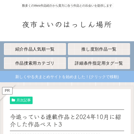
数多くのWeb作品紹介から貴方に合う作品との出会いを提供します
夜市よいのはっしん場所
紹介作品人気順一覧
推し度別作品一覧
作品捜索用カテゴリ
詳細条件指定用タグ一覧
新しくやる夫まとめサイトを始めました！(クリックで移動)
PR
月次記事
今追っている連載作品と2024年10月に紹
介した作品ベスト3