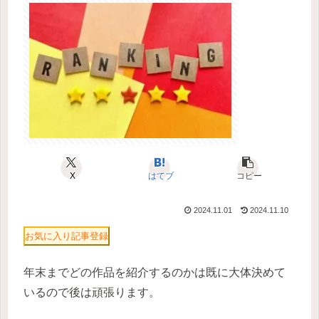
X
はてブ
コピー
2024.11.01
2024.11.10
お気に入り記事登録
年末までどの作品を紹介するのかは既に大体決めて
いるので後は頑張ります。