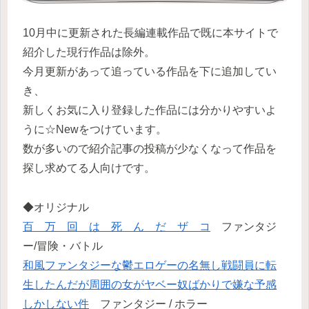
10月中に更新された長編連載作品で既に本サイトで
紹介した現行作品は除外。
今月更新があって追っている作品を下に追加してい
き、
新しくお気に入り登録した作品には分かりやすいよ
うに☆Newをつけています。
数が多いので紹介記事の投稿が少なくなって作品を
探し求めてる人向けです。
◆オリジナル
百 万 回 は 死 ん だ ザ コ
ファンタジ
ー/冒険・バトル
和風ファンタジーな鬱エロゲーの名無し戦闘員に転
生したんだが周囲の女がヤベー奴ばかりで嫌な予感
しかしない件
ファンタジー / ホラー