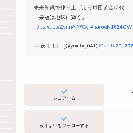
未来知識で作り上げよう球団黄金時代
「栄冠は地味に輝く」
https://t.co/ZsrmAP7Gtj
#narouN1624GW
— 夜市よい (@yoichi_041)
March 29, 20
シェアする
夜市よいをフォローする