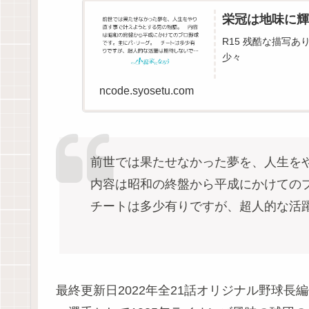
栄冠は地味に輝
R15 残酷な描写あ
少々
ncode.syosetu.com
前世では果たせなかった夢を、人生をや
内容は昭和の終盤から平成にかけてのプ
チートは多少有りですが、超人的な活躍
最終更新日2022年全21話オリジナル野球