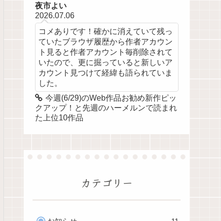
夜市よい
2026.07.06
コメありです！確かに消えていて残っ
ていたブラウザ履歴から作者アカウン
ト見ると作者アカウント毎削除されて
いたので、更に掘っていると新しいア
カウント見つけて経緯も語られていま
した。
今週(6/29)のWeb作品お勧め新作ピッ
クアップ！と先週のハーメルンで読まれ
た上位10作品
カテゴリー