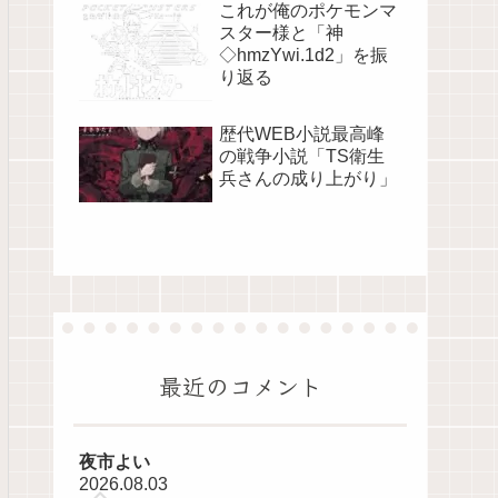
これが俺のポケモンマ
スター様と「神
◇hmzYwi.1d2」を振
り返る
歴代WEB小説最高峰
の戦争小説「TS衛生
兵さんの成り上がり」
最近のコメント
夜市よい
2026.08.03