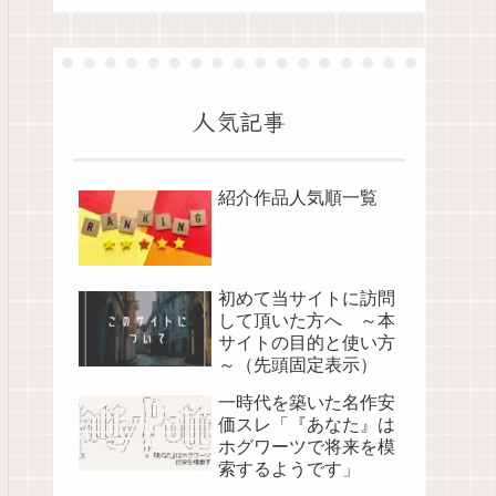
人気記事
紹介作品人気順一覧
初めて当サイトに訪問
して頂いた方へ ～本
サイトの目的と使い方
～（先頭固定表示）
一時代を築いた名作安
価スレ「『あなた』は
ホグワーツで将来を模
索するようです」