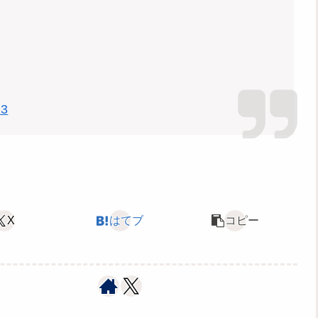
23
X
はてブ
コピー