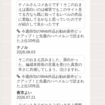
ナノルさんコメありです！そこのおま
えは面白いのは確実でもこのサイト見
てる方なら既に知ってるレベルの作品
に君臨してるかなと思っていたのです
が紹介して良かったです
今週(8/3)のWeb作品お勧め新作ピッ
クアップ！と先週のハーメルンで読まれ
た上位10作品
ナノル
2026.08.03
そこのおまえ読みました。面白かっ
た。編成本部長の言葉を受けた真英の
辛さに共感してしまう。泣けますわ。
今週(8/3)のWeb作品お勧め新作ピッ
クアップ！と先週のハーメルンで読まれ
た上位10作品
夜市よい
2026.07.21
コメントありがとうございます！情報