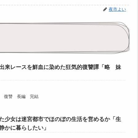
夜市よい
出来レースを鮮血に染めた狂気的復讐譚「略 妹
 復讐 長編 完結
た少女は迷宮都市でほのぼの生活を営めるか「生
静かに暮らしたい」