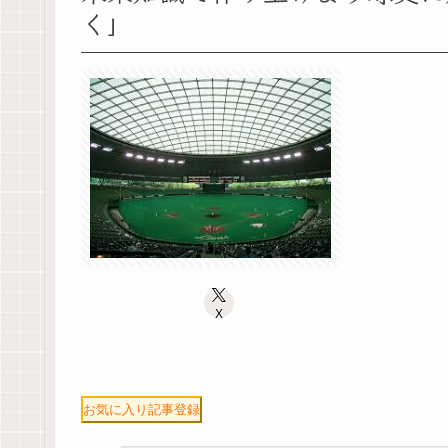
く」
X
お気に入り記事登録