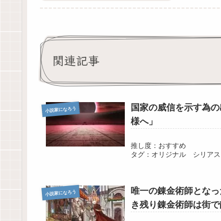
関連記事
国家の威信を示す為の
小説家になろう
様へ」
推し度：おすすめ
タグ：オリジナル シリアス
唯一の錬金術師となっ
小説家になろう
き残り錬金術師は街で