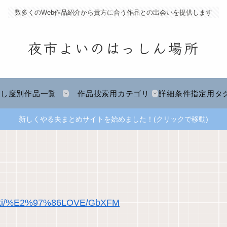
数多くのWeb作品紹介から貴方に合う作品との出会いを提供します
夜市よいのはっしん場所
推し度別作品一覧
作品捜索用カテゴリ
詳細条件指定用タ
新しくやる夫まとめサイトを始めました！(クリックで移動)
/wiki/%E2%97%86LOVE/GbXFM