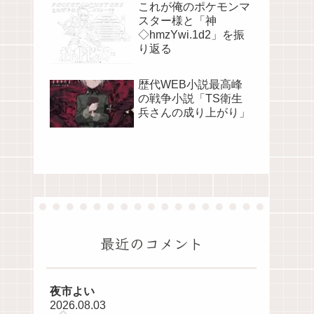
これが俺のポケモンマ
スター様と「神
◇hmzYwi.1d2」を振
り返る
歴代WEB小説最高峰
の戦争小説「TS衛生
兵さんの成り上がり」
最近のコメント
夜市よい
2026.08.03