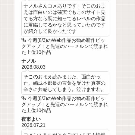
ナノルさんコメありです！そこのおま
えは面白いのは確実でもこのサイト見
てる方なら既に知ってるレベルの作品
に君臨してるかなと思っていたのです
が紹介して良かったです
今週(8/3)のWeb作品お勧め新作ピッ
クアップ！と先週のハーメルンで読まれ
た上位10作品
ナノル
2026.08.03
そこのおまえ読みました。面白かっ
た。編成本部長の言葉を受けた真英の
辛さに共感してしまう。泣けますわ。
今週(8/3)のWeb作品お勧め新作ピッ
クアップ！と先週のハーメルンで読まれ
た上位10作品
夜市よい
2026.07.21
コメントありがとうございます！情報