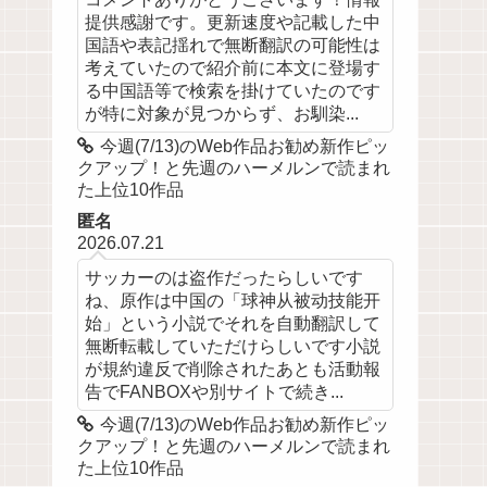
提供感謝です。更新速度や記載した中
国語や表記揺れで無断翻訳の可能性は
考えていたので紹介前に本文に登場す
る中国語等で検索を掛けていたのです
が特に対象が見つからず、お馴染...
今週(7/13)のWeb作品お勧め新作ピッ
クアップ！と先週のハーメルンで読まれ
た上位10作品
匿名
2026.07.21
サッカーのは盗作だったらしいです
ね、原作は中国の「球神从被动技能开
始」という小説でそれを自動翻訳して
無断転載していただけらしいです小説
が規約違反で削除されたあとも活動報
告でFANBOXや別サイトで続き...
今週(7/13)のWeb作品お勧め新作ピッ
クアップ！と先週のハーメルンで読まれ
た上位10作品