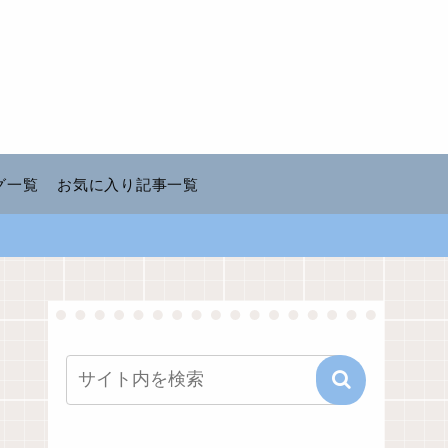
グ一覧
お気に入り記事一覧