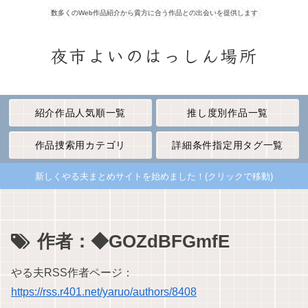
数多くのWeb作品紹介から貴方に合う作品との出会いを提供します
夜市よいのはっしん場所
紹介作品人気順一覧
推し度別作品一覧
作品捜索用カテゴリ
詳細条件指定用タグ一覧
新しくやる夫まとめサイトを始めました！(クリックで移動)
作者：◆GOZdBFGmfE
やる夫RSS作者ページ：
https://rss.r401.net/yaruo/authors/8408