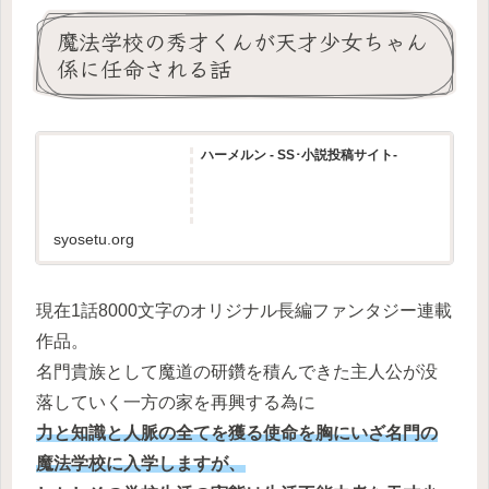
魔法学校の秀才くんが天才少女ちゃん
係に任命される話
ハーメルン - SS･小説投稿サイト-
syosetu.org
現在1話8000文字のオリジナル長編ファンタジー連載
作品。
名門貴族として魔道の研鑽を積んできた主人公が没
落していく一方の家を再興する為に
力と知識と人脈の全てを獲る使命を胸にいざ名門の
魔法学校に入学しますが、