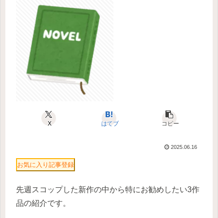
X
はてブ
コピー
2025.06.16
お気に入り記事登録
先週スコップした新作の中から特にお勧めしたい3作
品の紹介です。