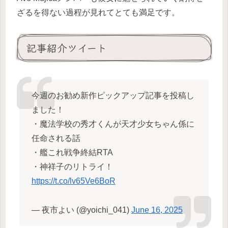
ざるを得ない過程が見れてとても満足です。
記事紹介ツイート
今週のお勧め新作ピックアップ記事を投稿し
ました！
・魔法学校の秀才くんが天才少女ちゃん係に
任命される話
・艦これ戦争終結RTA
・神祥子のリトライ！
https://t.co/lv65Ve6BoR
— 夜市よい (@yoichi_041)
June 16, 2025