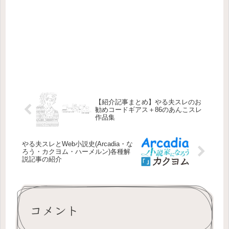
【紹介記事まとめ】やる夫スレのお
勧めコードギアス＋86のあんこスレ
作品集
やる夫スレとWeb小説史(Arcadia・な
ろう・カクヨム・ハーメルン)各種解
説記事の紹介
コメント