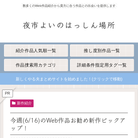
数多くのWeb作品紹介から貴方に合う作品との出会いを提供します
夜市よいのはっしん場所
紹介作品人気順一覧
推し度別作品一覧
作品捜索用カテゴリ
詳細条件指定用タグ一覧
新しくやる夫まとめサイトを始めました！(クリックで移動)
PR
新作紹介
今週(6/16)のWeb作品お勧め新作ピックア
ップ！