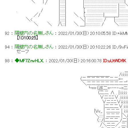
＼ ｜/ |::::::| |::::::::::::::::::::::::::::::::::::::::::::
′ |::::::| |:::::::::::::::::::::::::::::::::::::: |:::::::
. / |::::::| ［ ::::::::::::::::::::::::::::::::::: |::::::::
／/ |::::::| ＼ ［:::::::::::::::::::::|＿＿＿|::::::::::
＼< |::::::| ＼| :::::::::::::::::: / |:::::::::
＼ ＼ 八:::| ＼ ＿|::::::::::::::::: / ＼::::::::::
92
：
隔壁内の名無しさん
：
2022/01/30(日) 20:10:05.58
ID:+ik
【1D100:25】
94
：
隔壁内の名無しさん
：
2022/01/30(日) 20:10:22.26
ID:/9xF
セーフ
98
：
◆MF7ZnvHLX.
：
2022/01/30(日) 20:16:00.78
ID:uUtWDflK
＿＿
＿_＿_＿_＿ /i:i:i:i:i:i:i:i:
〈二二二二二二二二=- _i:i:i:i:i:i:i:i:
＼二二二二二二二二二二- _i:i:i:i:
└==〈巡二=‐…‐-=ニニニニ-_:i:
〈二二 Λ . |:i:i:i:i: -ニニニ
∨ニﾆﾆ∨.:i:i:i:i:i:i:i:i:
∨ニﾆﾆ∨ｉi:i:i:i:i:i:i:i:i:i:
|二二二∨:i:i:i:i:i:i:i:i:i:i:i:i:
{Vｖ,, | 二二二 | i:i:i:i:i:i:i:i:i:i:i:i:i:
＼:::::| 二二二 |＼ｉ:i:i:i:i:i:i:i:i:i:i
〈:::/|二二二 /二|ｉi:i:i:i:i:i:i:i:i
/＼ニニ／ 二.|ｉi:i:i:i:/