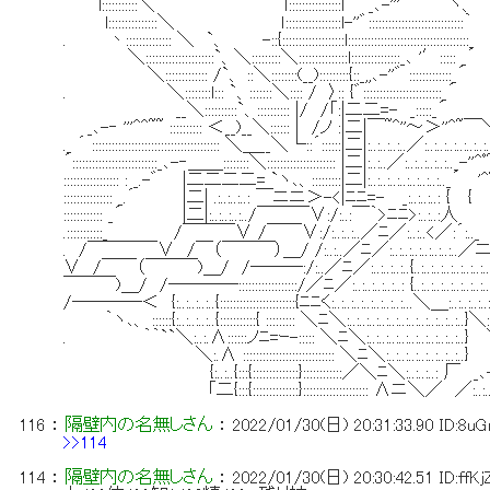
l:::::::::::＼ ｌ::::::::::::::::l _､-'''^~｀｀｀`ヽ、
l:::::::::::::::＼ ｌ:::::::::::::::::l-''゛:::::::::::::::::::::::::::::｀
. 丶:::::::::::::: ＼ `、 -::{:::::::::::::::::::l:::::::::::::::::::::::::::::::::::::_
＼:::::::::::::::::::::`、＼:::::::::＼:::::::::::::::l:::::::::::::::_､ '′::::: _´
＼::::::::::::: /`、 ::＼::::::::(__):::::::::{::_,,､-''゛ :::::::::::::_´
. ＼::::::::l::: `、:::::::＼:::: / 〉:: {゛::::::::::::::::::::::::_´
__＼::::::::::`、:::::::::: |/ /「:|二二=- _:::::_´
_､-‐ '''^^~~ :::::::::: ＜__)__＼:::::: | /ノ :|二|￣~^''～＞''^~
._ ´ ::::::::::::::::::::::::::::::::::::::: ＼＿__＼└::´::::::|二|:..:..:..:..／:..:..:..:..:..:.
´::::::::::::::::::::::::::_､-‐＿＿::::::::＼::::::::::::::::::::: |二|:..:..／:..:..:..:..:.._-
::::::::::::::::: : _.-゛ |二二二二= `ヽ､、:::::::::|二|:..:..:..:..:..:..:..:.._´
::::::::::::::: _.´ |二| .:..:..:..: ￣ニニ＞-<|ﾆﾆ=- _:..:..:..: { {
:::::::::::: _´ |二|:..:..:..:../￣￣￣∨:/:..:￣｀>ﾆﾆ>:..:..:人
.:::::::::::_ /￣￣￣∨ /￣￣∨:/:..:..:..／ﾆ／:.
. /￣￣￣￣∨ /￣（￣￣￣）＿/ /:..:..／ﾆ／:..:..:..:..:..:..:..／
∨ /￣￣（￣￣￣)＿/ /―――:/:..／ﾆ／:..:..:..:..{..:..:..:.
￣￣￣)＿/ /――――::::::::::::::::::/／ﾆ／:..:..:..:..:..: {..:..:..:..:..:..:..:..:..:..
/――――＜ {:..:..:..:..{:::::::::::::::::::::::{ﾆﾆく:..:..:..:..:..:..:..:.
｀ヽ､、 ::::::{:..:..:..:..{:::::::::::{ ::::::::: ＼ﾆ＼:..:..:..:..:..:..:..:..:..:..:..:..}＼:..:.
. ｀｀``＼:..:.Λ::::::ノﾆ=ｰ-::::: ＼ﾆ＼:..:..:..:..:..:..:..:..
＼:.Λ :::::::::::::::::::::::::::: ＼ﾆ＼:..:..:..:..:..:..:..:..} 
{:..:..{:::{::::::::::::::}::::::::::::／＼ﾆ＼:..:..:..: 厂 _､-''^~
「二{:::{::::::::::::::}:::::::::::::::::::: Λニ＼／ ／:..:..:..:..:.
116
：
隔壁内の名無しさん
：
2022/01/30(日) 20:31:33.90
ID:8u
>>114
114
：
隔壁内の名無しさん
：
2022/01/30(日) 20:30:42.51
ID:ffK