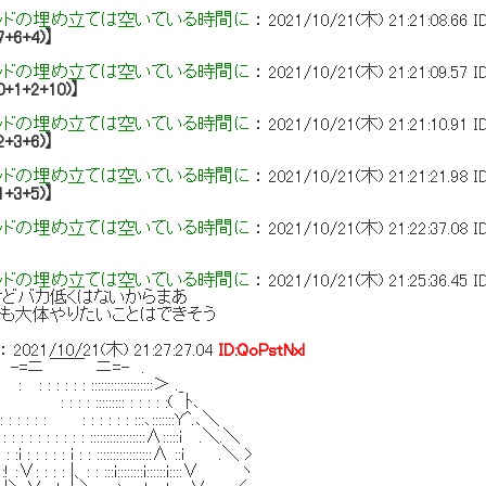
ッドの埋め立ては空いている時間に
：
2021/10/21(木) 21:21:08.66
I
7+6+4)】
ッドの埋め立ては空いている時間に
：
2021/10/21(木) 21:21:09.57
I
0+1+2+10)】
ッドの埋め立ては空いている時間に
：
2021/10/21(木) 21:21:10.91
I
2+3+6)】
ッドの埋め立ては空いている時間に
：
2021/10/21(木) 21:21:21.98
I
1+3+5)】
ッドの埋め立ては空いている時間に
：
2021/10/21(木) 21:22:37.08
I
ッドの埋め立ては空いている時間に
：
2021/10/21(木) 21:25:36.45
I
どバカ低くはないからまあ
も大体やりたいことはできそう
：
2021/10/21(木) 21:27:27.04
ID:QoPstNxl
ニ ￣￣ ニ=- .
 : : :::::::::::::::::::＞ ._
 : : : ::::::::: : : : : :( ﾄ､
 : : : : : : : : : :::､:::::::Y^.､＼
: : : : : : : : : :::::::::::::::::∧:::::i .＼.＼
 :i : : : : : i : : :::::::::::::::::∧ ::i .＼ >
 :∨: : : : |、: : :::i::::::::i::::::i::::∨ ヽ