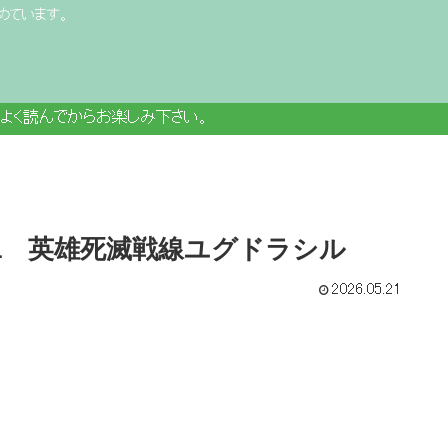
めています。
よく読んでからお楽しみ下さい。
の1 英雄死滅戦線ユグドラシル
2026.05.21