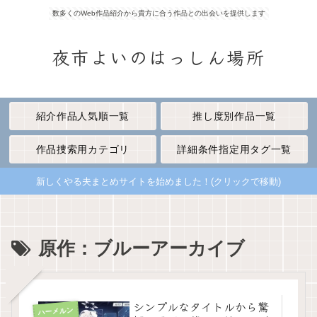
数多くのWeb作品紹介から貴方に合う作品との出会いを提供します
夜市よいのはっしん場所
紹介作品人気順一覧
推し度別作品一覧
作品捜索用カテゴリ
詳細条件指定用タグ一覧
新しくやる夫まとめサイトを始めました！(クリックで移動)
原作：ブルーアーカイブ
シンプルなタイトルから驚
ハーメルン