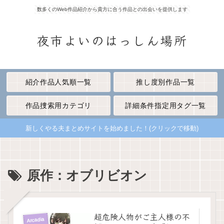
数多くのWeb作品紹介から貴方に合う作品との出会いを提供します
夜市よいのはっしん場所
紹介作品人気順一覧
推し度別作品一覧
作品捜索用カテゴリ
詳細条件指定用タグ一覧
新しくやる夫まとめサイトを始めました！(クリックで移動)
原作：オブリビオン
超危険人物がご主人様の不
Arcadia