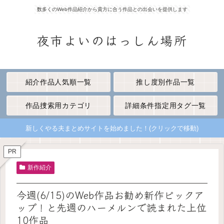
数多くのWeb作品紹介から貴方に合う作品との出会いを提供します
夜市よいのはっしん場所
紹介作品人気順一覧
推し度別作品一覧
作品捜索用カテゴリ
詳細条件指定用タグ一覧
新しくやる夫まとめサイトを始めました！(クリックで移動)
PR
新作紹介
今週(6/15)のWeb作品お勧め新作ピックア
ップ！と先週のハーメルンで読まれた上位
10作品