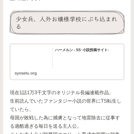
少女兵、人外お嬢様学校にぶち込まれ
る
ハーメルン - SS･小説投稿サイト-
syosetu.org
現在1話1万3千文字のオリジナル長編連載作品。
生前読んでいたファンタジー小説の世界にTS転生し
ていたら、
母国が敗戦した為に捕虜となって地雷除去に従事す
る過酷過ぎる毎日を送る主人公。