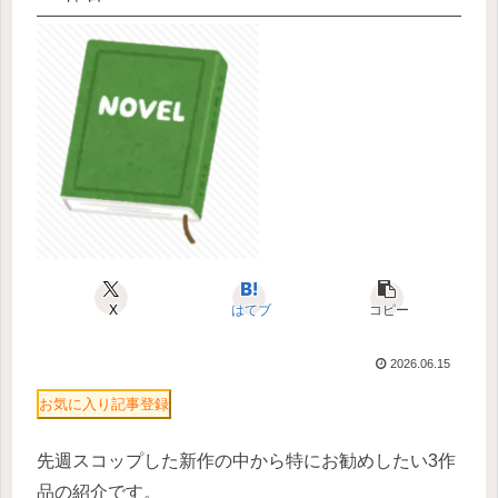
X
はてブ
コピー
2026.06.15
お気に入り記事登録
先週スコップした新作の中から特にお勧めしたい3作
品の紹介です。