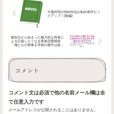
今週(6/8)のWeb作品お勧め新作ピッ
クアップ！(後編)
嘘告白から始まった魅力的な両者に
よる応援したくなる青春恋愛模様
「俺たちの青春を学校の連中は誰も
知らない。」
コメント
コメント文は必須で他の名前メール欄は全
て任意入力です
メールアドレスが公開されることはありません。