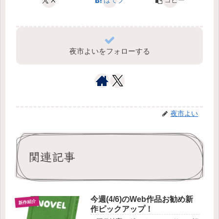
X
はてブ
コピー
夜市よいをフォローする
夜市よい
関連記事
今週(4/6)のWeb作品お勧め新
新作紹介
作ピックアップ！