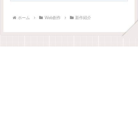
ホーム
Web創作
新作紹介