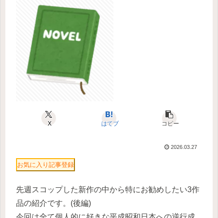
X
はてブ
コピー
2026.03.27
お気に入り記事登録
先週スコップした新作の中から特にお勧めしたい3作
品の紹介です。(後編)
今回は全て個人的に好きな平成昭和日本への逆行成