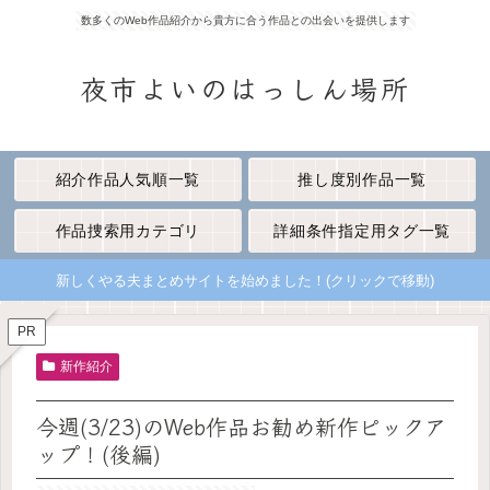
数多くのWeb作品紹介から貴方に合う作品との出会いを提供します
夜市よいのはっしん場所
紹介作品人気順一覧
推し度別作品一覧
作品捜索用カテゴリ
詳細条件指定用タグ一覧
新しくやる夫まとめサイトを始めました！(クリックで移動)
PR
新作紹介
今週(3/23)のWeb作品お勧め新作ピックア
ップ！(後編)