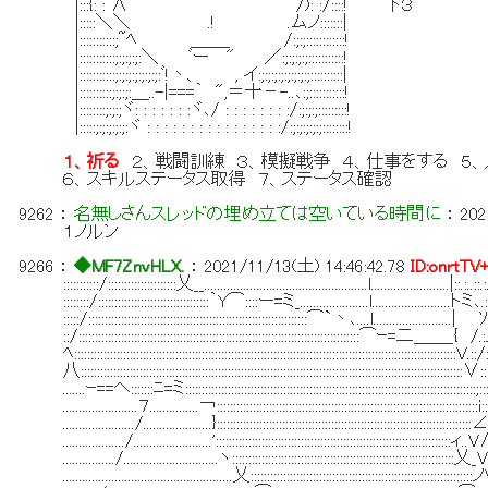
|:::{: : ∧ /): :/::::! 下３
|:::::＼＼ .! .ムノ:::::::|
|:::::::::::;~ﾍ ＿＿_ /:;:;::::::::::::!
|:::::::::::;:;:;:;:＼ ﾞー " ／:;:;:;:;:::::::::::!
|:::::::::::;:;:;:;:;:;:;:ﾞ!丶、 , イ:;:;:;:;:;:;:;:;::::::::::|
|::::::::::;:;:;:＿..-|===｀ ",＝十－-..､:;:::::::::::!
|::::::::;:;:;ヾ: : : : : : :ヾ､/ : : : : : : : :/:;:;:;:::::::::!
|:::::;:;:;:;:;:ヾ : : : : : : : : : : : : : : : :/:;:;:;:;:;::::::::!
１、祈る
２、戦闘訓練 ３、模擬戦争 ４、仕事をする ５
６、スキルステータス取得 ７、ステータス確認
9262
：
名無しさんスレッドの埋め立ては空いている時間に
：
202
１ノルン
9266
：
◆MF7ZnvHLX.
：
2021/11/13(土) 14:46:42.78
ID:onrtTV
:::::::::::/:::::::::::::::::::::乂__..................................................l........................|::.:..::.
::::::::/::::::::::::::::::::::::::::::::::｀Y⌒::::ー=ミ_.....................l.................
:::::/:::::::::::::::::::::::::::::::::::::::::::::::::::::::::::::::::::⌒`丶､....l......
::/:::::::::::::::::::::::::::::::::::::::::::::::::::::::::::::::::::::::::::::::
ﾍ::::::::::::::::::::::::::::::::::::::::::::::::::::::::::::::::::::::::::::::::::::::::::::::::::
八:::::::::::::::::::::::::::::::::::::::::::::::::::::::::::::::::::::::::::::::::::::::::::::::::
.......ｰ==ヘ:::::::ﾆ=ミ:::::::::::::::::::::::::::::::::::::::::::::::::::::::::::::::::::::::::::
.......................７...............￢::::::::::::::::::::::::::::::::::::::::::::::::::::::::::::
....................../.....................}:::::::::::::::::::::::::::::::::::::::::::::::::::::::
.................../........................':::::::::::::::::::::::::::::::::::::::::::::::::::
................/.............................ヽ::::::::::::::::::::::::::::::::::::::::::::
....................................................乂::::::::::::::::::::::::::::::::::::::::::