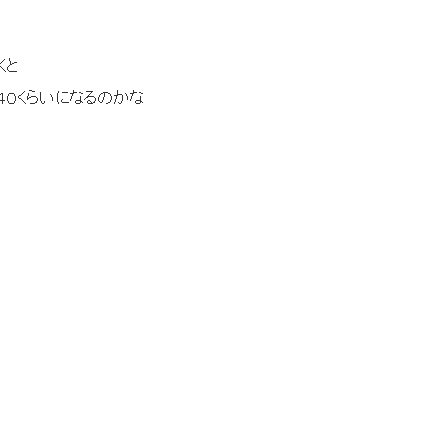
と
くらいになるのかな