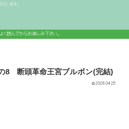
めています。
よく読んでからお楽しみ下さい。
の8 断頭革命王宮ブルボン(完結)
2026.04.25