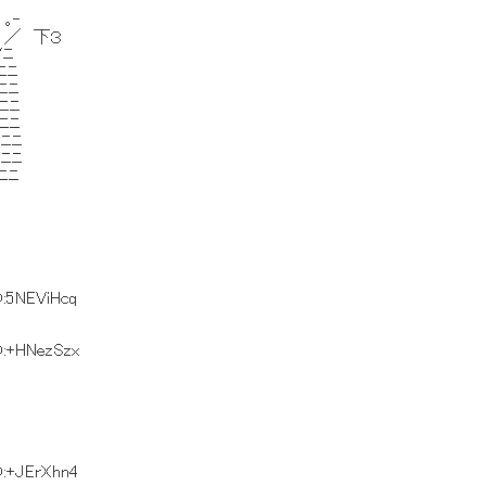
｡‐
＞´ ／ 下３
/ﾆ
/ﾆﾆ
ﾆﾆﾆ
ﾆﾆﾆ
ﾆﾆﾆ
ﾆﾆﾆ
ﾆﾆﾆ
ﾆﾆ
D:5NEViHcq
D:+HNezSzx
D:+JErXhn4