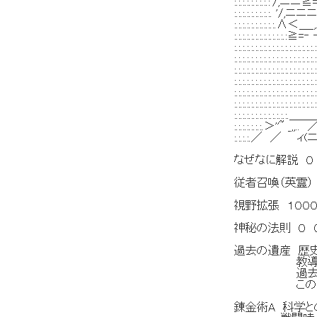
:.:.:.:.:.:.:
:.:.:.:.:.:.
:.:.:.:.:.:.:.:
:.:.:.:.:.:.:.
:.:.:.:.:.:.:.:.:.:.:.
:.:.:.:.:.:.:.:.
:.:.:.:.:.:.:.:.:.:
:.:.:.:.:.:.:.
:.:.:.:.:.:.:.:.:.:
:.:.:.:.:.:.:.
:.:.:.:.:.:.:.:.
:.:.:.:.:.:
:.:.:.:.／ ／
なぜなに解説 ０ 
従者召喚（英霊）
視野拡張 １０００ 
神秘の法則 ０ ０
過去の遺産 歴
教導による限
過去の人物が
このスキル
錬金術A 科学